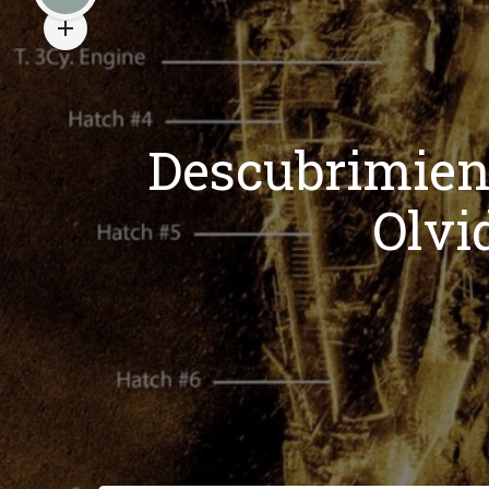
Descubrimient
Olvi