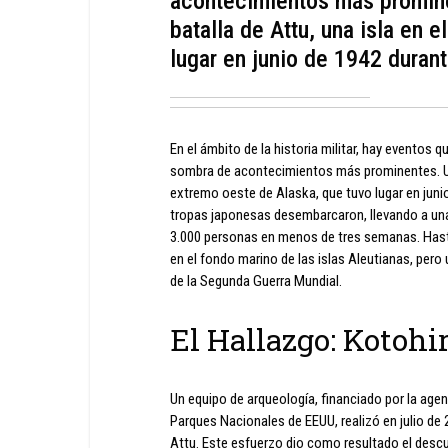
acontecimientos más promine
batalla de Attu, una isla en 
lugar en junio de 1942 duran
En el ámbito de la historia militar, hay eventos q
sombra de acontecimientos más prominentes. Uno
extremo oeste de Alaska, que tuvo lugar en juni
tropas japonesas desembarcaron, llevando a una 
3.000 personas en menos de tres semanas. Hast
en el fondo marino de las islas Aleutianas, pero
de la Segunda Guerra Mundial.
El Hallazgo: Kotoh
Un equipo de arqueología, financiado por la ag
Parques Nacionales de EEUU, realizó en julio de
Attu. Este esfuerzo dio como resultado el descu