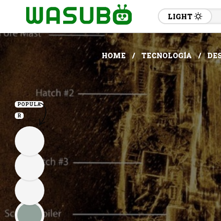
LIGHT
HOME
TECNOLOGÍA
DES
POPULA
R