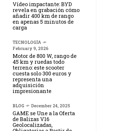
Vídeo impactante: BYD
revela en grabación cómo
añadir 400 km de rango
en apenas 5 minutos de
carga
TECNOLOGÍA
February 9, 2026
Motor de 800 W, rango de
45 km y ruedas todo
terreno: este scooter
cuesta solo 300 euros y
representa una
adquisición
impresionante
BLOG
December 24, 2025
GAME se Une a la Oferta
de Balizas V16
Geolocalizadas,
Obligatorias a Partir de