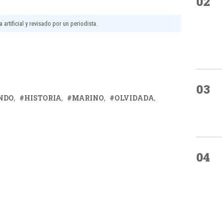
02
 artificial y revisado por un periodista.
03
NDO
HISTORIA
MARINO
OLVIDADA
04