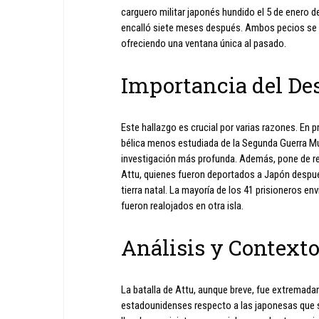
carguero militar japonés hundido el 5 de enero 
encalló siete meses después. Ambos pecios se e
ofreciendo una ventana única al pasado.
Importancia del De
Este hallazgo es crucial por varias razones. En 
bélica menos estudiada de la Segunda Guerra Mu
investigación más profunda. Además, pone de reli
Attu, quienes fueron deportados a Japón despué
tierra natal. La mayoría de los 41 prisioneros en
fueron realojados en otra isla.
Análisis y Context
La batalla de Attu, aunque breve, fue extremad
estadounidenses respecto a las japonesas que so