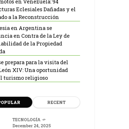
motos en Venezuela: 94
cturas Eclesiales Dañadas y el
do a la Reconstrucción
lesia en Argentina se
ncia en Contra de la Ley de
labilidad de la Propiedad
da
e prepara para la visita del
León XIV: Una oportunidad
el turismo religioso
POPULAR
RECENT
TECNOLOGÍA
December 24, 2025