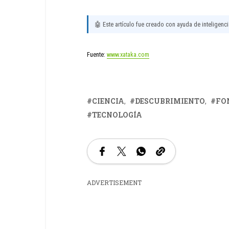
🤖 Este artículo fue creado con ayuda de inteligencia
Fuente:
www.xataka.com
CIENCIA
DESCUBRIMIENTO
FO
TECNOLOGÍA
ADVERTISEMENT