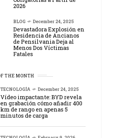
2026
BLOG
December 24, 2025
Devastadora Explosión en
Residencia de Ancianos
de Pensilvania Deja al
Menos Dos Víctimas
Fatales
OF THE MONTH
TECNOLOGÍA
December 24, 2025
Vídeo impactante: BYD revela
en grabación cómo añadir 400
km de rango en apenas 5
minutos de carga
TECNOLOGÍA
February 9, 2026