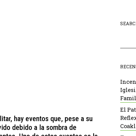
SEARC
RECEN
Incen
Igles
Famil
El Pa
Refle
litar, hay eventos que, pese a su
Coak
vido debido a la sombra de