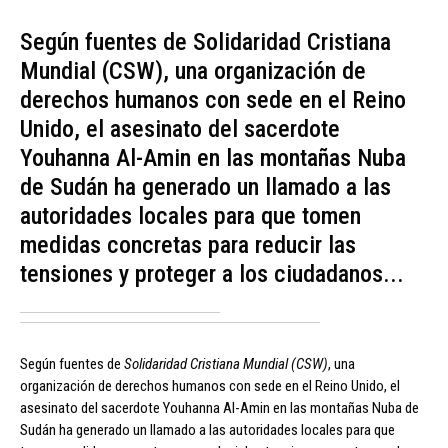
Según fuentes de Solidaridad Cristiana
Mundial (CSW), una organización de
derechos humanos con sede en el Reino
Unido, el asesinato del sacerdote
Youhanna Al-Amin en las montañas Nuba
de Sudán ha generado un llamado a las
autoridades locales para que tomen
medidas concretas para reducir las
tensiones y proteger a los ciudadanos...
Según fuentes de
Solidaridad Cristiana Mundial (CSW)
, una
organización de derechos humanos con sede en el Reino Unido, el
asesinato del sacerdote Youhanna Al-Amin en las montañas Nuba de
Sudán ha generado un llamado a las autoridades locales para que