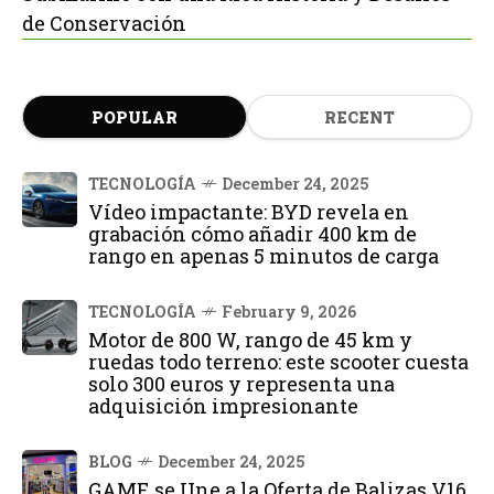
de Conservación
POPULAR
RECENT
TECNOLOGÍA
December 24, 2025
Vídeo impactante: BYD revela en
grabación cómo añadir 400 km de
rango en apenas 5 minutos de carga
TECNOLOGÍA
February 9, 2026
Motor de 800 W, rango de 45 km y
ruedas todo terreno: este scooter cuesta
solo 300 euros y representa una
adquisición impresionante
BLOG
December 24, 2025
GAME se Une a la Oferta de Balizas V16