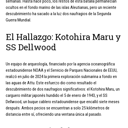
semanas. Hasta hace poco, los restos de esta batalla permanecían
ocultos en el fondo marino de las islas Aleutianas, pero un reciente
descubrimiento ha sacado a la luz dos naufragios de la Segunda
Guerra Mundial.
El Hallazgo: Kotohira Maru y
SS Dellwood
Un equipo de arqueología, financiado por la agencia oceanográfica
estadounidense NOAA y el Servicio de Parques Nacionales de EEUU,
realizó en julio de 2024 la primera exploración submarina a fondo en
las aguas de Attu. Este esfuerzo dio como resultado el
descubrimiento de dos naufragios significativos: el Kotohira Maru, un
carguero militar japonés hundido el 5 de enero de 1943, y el SS
Dellwood, un buque cablero estadounidense que encalló siete meses
después. Ambos pecios se encuentran a solo 25 kilómetros de
distancia entre sí, ofreciendo una ventana única al pasado.