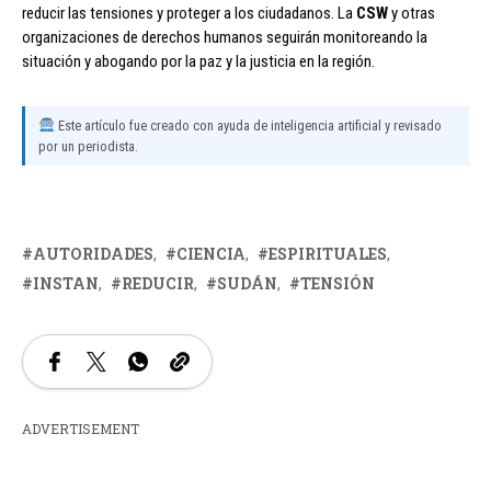
reducir las tensiones y proteger a los ciudadanos. La
CSW
y otras
organizaciones de derechos humanos seguirán monitoreando la
situación y abogando por la paz y la justicia en la región.
Este artículo fue creado con ayuda de inteligencia artificial y revisado
por un periodista.
AUTORIDADES
CIENCIA
ESPIRITUALES
INSTAN
REDUCIR
SUDÁN
TENSIÓN
ADVERTISEMENT