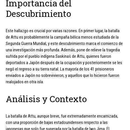
Importancia del
Descubrimiento
Este hallazgo es crucial por varias razones. En primer lugar, la batalla
de Attu es probablemente la campaña bélica menos estudiada de la
Segunda Guerra Mundial, y este descubrimiento marca el comienzo de
una investigación más profunda. Además, pone de relieve la tragedia
sufrida por el pueblo indígena Saskinax̂ de Attu, quienes fueron
deportados a Japón después de la ocupación y posteriormente se les
negó el regreso a su tierra natal. La mayoría de los 41 prisioneros
enviados a Japón no sobrevivieron, y aquellos que lo hicieron fueron
realojados en otra isla.
Análisis y Contexto
La batalla de Attu, aunque breve, fue extremadamente encarnizada,
con una proporción de bajas estadounidenses respecto a las
japonesas que solo fue superada por la batalla de Iwo Jima. El