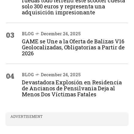
ruedas todo terreno: este scooter cuesta
solo 300 euros y representa una
adquisición impresionante
03
BLOG
December 24, 2025
GAME se Une a la Oferta de Balizas V16
Geolocalizadas, Obligatorias a Partir de
2026
04
BLOG
December 24, 2025
Devastadora Explosión en Residencia
de Ancianos de Pensilvania Deja al
Menos Dos Víctimas Fatales
ADVERTISEMENT