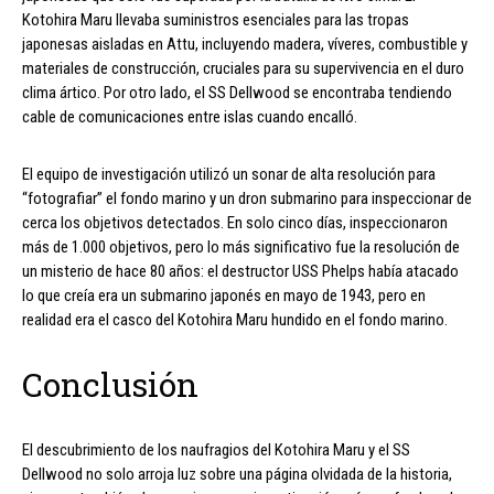
Kotohira Maru llevaba suministros esenciales para las tropas
japonesas aisladas en Attu, incluyendo madera, víveres, combustible y
materiales de construcción, cruciales para su supervivencia en el duro
clima ártico. Por otro lado, el SS Dellwood se encontraba tendiendo
cable de comunicaciones entre islas cuando encalló.
El equipo de investigación utilizó un sonar de alta resolución para
“fotografiar” el fondo marino y un dron submarino para inspeccionar de
cerca los objetivos detectados. En solo cinco días, inspeccionaron
más de 1.000 objetivos, pero lo más significativo fue la resolución de
un misterio de hace 80 años: el destructor USS Phelps había atacado
lo que creía era un submarino japonés en mayo de 1943, pero en
realidad era el casco del Kotohira Maru hundido en el fondo marino.
Conclusión
El descubrimiento de los naufragios del Kotohira Maru y el SS
Dellwood no solo arroja luz sobre una página olvidada de la historia,