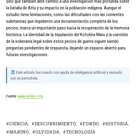
sino que también abre camino a una investigación más profunda sobre
la batalla de Attu y su impacto en la población indígena. Aunque el
estudio tiene limitaciones, como las dificultades con las corrientes
submarinas que impidieron una documentación completa de los
pecios, marca un importante paso hacia la recuperación de la memoria
histórica. La identidad de la tripulación del Kotohira Maru y la cuestión
de la soberanía legal sobre estos pecios de guerra siguen siendo
preguntas pendientes de respuesta, dejando un espacio abierto para
futuras investigaciones.
Este artículo fue creado con ayuda de inteligencia artificial y revisado
por un periodista.
Fuente:
www.xataka.com
CIENCIA
DESCUBRIMIENTO
FONDO
HISTORIA
MARINO
OLVIDADA
TECNOLOGÍA