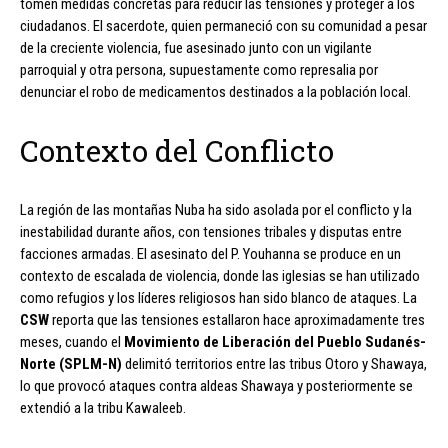
tomen medidas concretas para reducir las tensiones y proteger a los
ciudadanos. El sacerdote, quien permaneció con su comunidad a pesar
de la creciente violencia, fue asesinado junto con un vigilante
parroquial y otra persona, supuestamente como represalia por
denunciar el robo de medicamentos destinados a la población local.
Contexto del Conflicto
La región de las montañas Nuba ha sido asolada por el conflicto y la
inestabilidad durante años, con tensiones tribales y disputas entre
facciones armadas. El asesinato del P. Youhanna se produce en un
contexto de escalada de violencia, donde las iglesias se han utilizado
como refugios y los líderes religiosos han sido blanco de ataques. La
CSW
reporta que las tensiones estallaron hace aproximadamente tres
meses, cuando el
Movimiento de Liberación del Pueblo Sudanés-
Norte (SPLM-N)
delimitó territorios entre las tribus Otoro y Shawaya,
lo que provocó ataques contra aldeas Shawaya y posteriormente se
extendió a la tribu Kawaleeb.