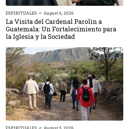
ESPIRITUALES
August 6, 2026
La Visita del Cardenal Parolin a
Guatemala: Un Fortalecimiento para
la Iglesia y la Sociedad
ESPIRITUALES
August 5, 2026