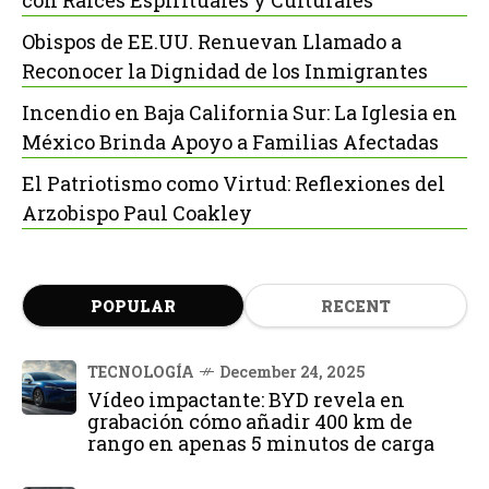
con Raíces Espirituales y Culturales
Obispos de EE.UU. Renuevan Llamado a
Reconocer la Dignidad de los Inmigrantes
Incendio en Baja California Sur: La Iglesia en
México Brinda Apoyo a Familias Afectadas
El Patriotismo como Virtud: Reflexiones del
Arzobispo Paul Coakley
POPULAR
RECENT
TECNOLOGÍA
December 24, 2025
Vídeo impactante: BYD revela en
grabación cómo añadir 400 km de
rango en apenas 5 minutos de carga