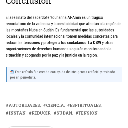
Conclusión
El asesinato del sacerdote Youhanna Al-Amin es un trágico
recordatorio de la violencia y la inestabilidad que afectan a la región de
las montañas Nuba en Sudán. Es fundamental que las autoridades
locales y la comunidad internacional tomen medidas concretas para
reducir las tensiones y proteger a los ciudadanos. La
CSW
y otras
organizaciones de derechos humanos seguirán monitoreando la
situación y abogando por la paz y la justicia en la región.
Este artículo fue creado con ayuda de inteligencia artificial y revisado
por un periodista.
AUTORIDADES
CIENCIA
ESPIRITUALES
INSTAN
REDUCIR
SUDÁN
TENSIÓN