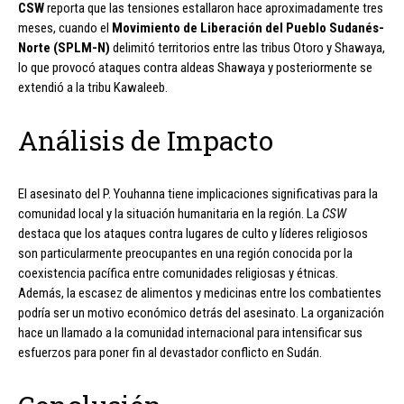
CSW
reporta que las tensiones estallaron hace aproximadamente tres
meses, cuando el
Movimiento de Liberación del Pueblo Sudanés-
Norte (SPLM-N)
delimitó territorios entre las tribus Otoro y Shawaya,
lo que provocó ataques contra aldeas Shawaya y posteriormente se
extendió a la tribu Kawaleeb.
Análisis de Impacto
El asesinato del P. Youhanna tiene implicaciones significativas para la
comunidad local y la situación humanitaria en la región. La
CSW
destaca que los ataques contra lugares de culto y líderes religiosos
son particularmente preocupantes en una región conocida por la
coexistencia pacífica entre comunidades religiosas y étnicas.
Además, la escasez de alimentos y medicinas entre los combatientes
podría ser un motivo económico detrás del asesinato. La organización
hace un llamado a la comunidad internacional para intensificar sus
esfuerzos para poner fin al devastador conflicto en Sudán.