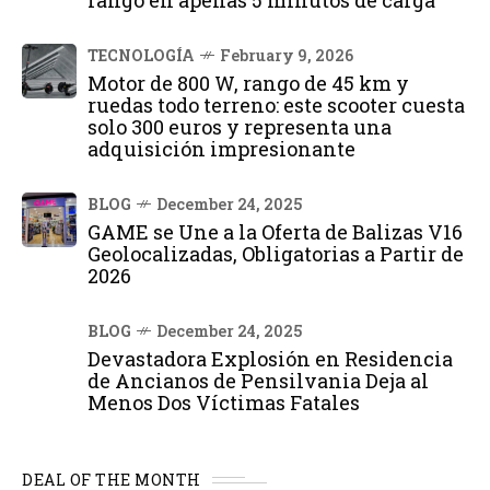
rango en apenas 5 minutos de carga
TECNOLOGÍA
February 9, 2026
Motor de 800 W, rango de 45 km y
ruedas todo terreno: este scooter cuesta
solo 300 euros y representa una
adquisición impresionante
BLOG
December 24, 2025
GAME se Une a la Oferta de Balizas V16
Geolocalizadas, Obligatorias a Partir de
2026
BLOG
December 24, 2025
Devastadora Explosión en Residencia
de Ancianos de Pensilvania Deja al
Menos Dos Víctimas Fatales
DEAL OF THE MONTH