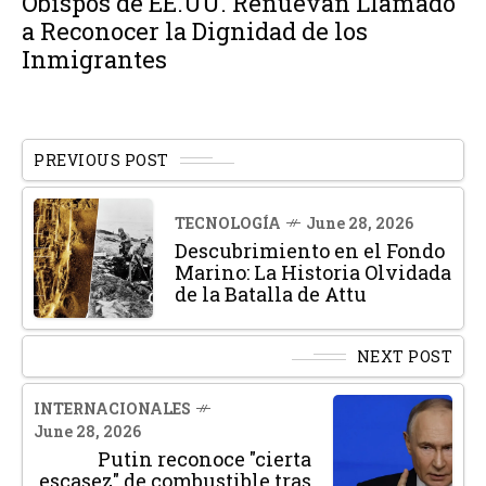
Obispos de EE.UU. Renuevan Llamado
a Reconocer la Dignidad de los
Inmigrantes
PREVIOUS POST
TECNOLOGÍA
June 28, 2026
Descubrimiento en el Fondo
Marino: La Historia Olvidada
de la Batalla de Attu
NEXT POST
INTERNACIONALES
June 28, 2026
Putin reconoce "cierta
escasez" de combustible tras