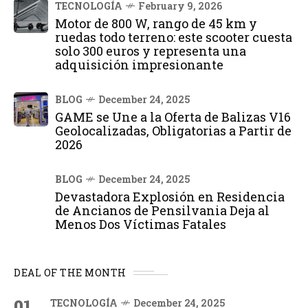
TECNOLOGÍA
February 9, 2026
Motor de 800 W, rango de 45 km y
ruedas todo terreno: este scooter cuesta
solo 300 euros y representa una
adquisición impresionante
BLOG
December 24, 2025
GAME se Une a la Oferta de Balizas V16
Geolocalizadas, Obligatorias a Partir de
2026
BLOG
December 24, 2025
Devastadora Explosión en Residencia
de Ancianos de Pensilvania Deja al
Menos Dos Víctimas Fatales
DEAL OF THE MONTH
01
TECNOLOGÍA
December 24, 2025