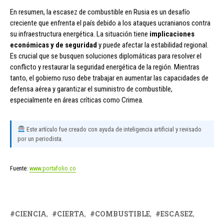
En resumen, la escasez de combustible en Rusia es un desafío
creciente que enfrenta el país debido a los ataques ucranianos contra
su infraestructura energética. La situación tiene
implicaciones
económicas y de seguridad
y puede afectar la estabilidad regional.
Es crucial que se busquen soluciones diplomáticas para resolver el
conflicto y restaurar la seguridad energética de la región. Mientras
tanto, el gobierno ruso debe trabajar en aumentar las capacidades de
defensa aérea y garantizar el suministro de combustible,
especialmente en áreas críticas como Crimea.
Este artículo fue creado con ayuda de inteligencia artificial y revisado
por un periodista.
Fuente:
www.portafolio.co
CIENCIA
CIERTA
COMBUSTIBLE
ESCASEZ