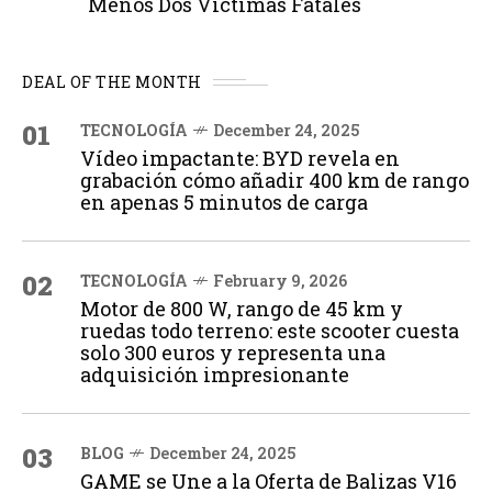
Menos Dos Víctimas Fatales
DEAL OF THE MONTH
01
TECNOLOGÍA
December 24, 2025
Vídeo impactante: BYD revela en
grabación cómo añadir 400 km de rango
en apenas 5 minutos de carga
02
TECNOLOGÍA
February 9, 2026
Motor de 800 W, rango de 45 km y
ruedas todo terreno: este scooter cuesta
solo 300 euros y representa una
adquisición impresionante
03
BLOG
December 24, 2025
GAME se Une a la Oferta de Balizas V16