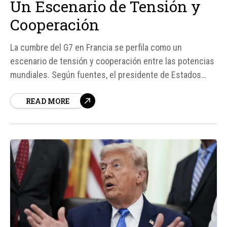
Un Escenario de Tensión y
Cooperación
La cumbre del G7 en Francia se perfila como un
escenario de tensión y cooperación entre las potencias
mundiales. Según fuentes, el presidente de Estados
Unidos, Donald Trump, y el mandatario ucraniano,
READ MORE
Volodimir Zelenski, participarán en una sesión de trabajo
del G7 el martes. Esta reunión tiene lugar en un...