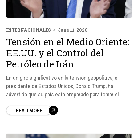
INTERNACIONALES
June 11, 2026
Tensión en el Medio Oriente:
EE.UU. y el Control del
Petróleo de Irán
En un giro significativo en la tensión geopolítica, el
presidente de Estados Unidos, Donald Trump, ha
advertido que su país está preparado para tomar el
control de la industria petrolera iraní, siguiendo un
READ MORE
patrón similar al que se ha implementado en Venezuela.
Esta declaración llega en un momento de alta tensión...