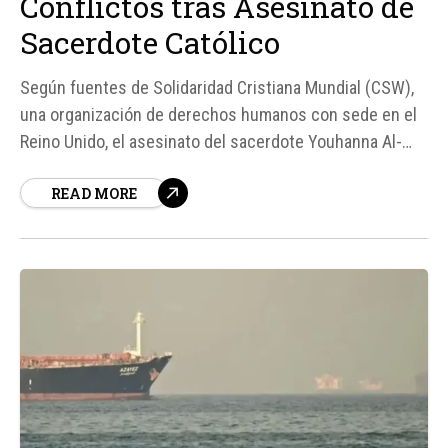
Conflictos tras Asesinato de
Sacerdote Católico
Según fuentes de Solidaridad Cristiana Mundial (CSW),
una organización de derechos humanos con sede en el
Reino Unido, el asesinato del sacerdote Youhanna Al-
Amin en las montañas Nuba de Sudán ha generado un
READ MORE
llamado a las autoridades locales para que tomen
medidas concretas para reducir las tensiones y
proteger a los ciudadanos...