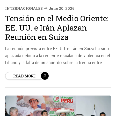
INTERNACIONALES
June 20, 2026
Tensión en el Medio Oriente:
EE. UU. e Irán Aplazan
Reunión en Suiza
La reunión prevista entre EE. UU. e Irán en Suiza ha sido
aplazada debido a la reciente escalada de violencia en el
Líbano y la falta de un acuerdo sobre la tregua entre
Israel y Hezbolá. Según fuentes oficiales, el alto el fuego
READ MORE
acordado entre Israel y la milicia Hizbulá es un...