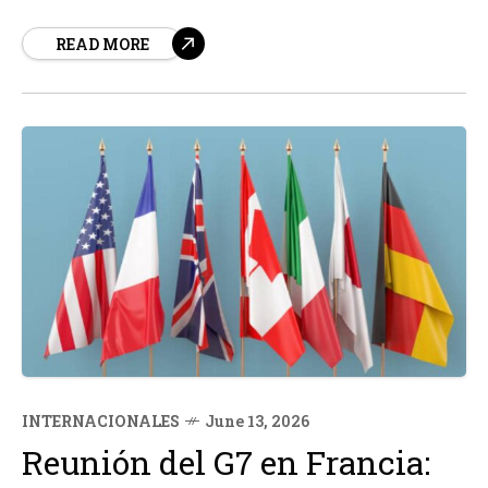
para este viernes en Lima. Mientras tanto, la candidata
READ MORE
derechista Keiko Fujimori amplía su ventaja en el
escrutinio, con una diferencia de alrededor de 40.
INTERNACIONALES
June 13, 2026
Reunión del G7 en Francia: