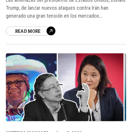
Trump, de lanzar nuevos ataques contra Irán han
generado una gran tensión en los mercados
internacionales. El petróleo intermedio de Texas subió
READ MORE
2,1 por ciento, hasta 90,03 dólares por barril, mientras
que Wall Street cerró en rojo, con el Dow Jones de
Industriales retrocediendo 1,87...