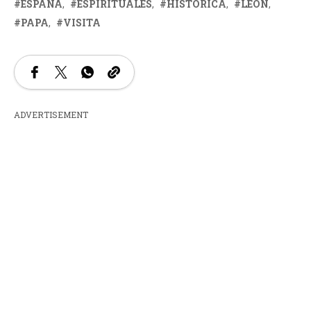
ESPAÑA
ESPIRITUALES
HISTÓRICA
LEÓN
PAPA
VISITA
ADVERTISEMENT