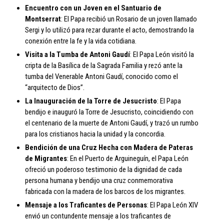
Encuentro con un Joven en el Santuario de
Montserrat
: El Papa recibió un Rosario de un joven llamado
Sergi y lo utilizó para rezar durante el acto, demostrando la
conexión entre la fe y la vida cotidiana.
Visita a la Tumba de Antoni Gaudí
: El Papa León visitó la
cripta de la Basílica de la Sagrada Familia y rezó ante la
tumba del Venerable Antoni Gaudí, conocido como el
“arquitecto de Dios”.
La Inauguración de la Torre de Jesucristo
: El Papa
bendijo e inauguró la Torre de Jesucristo, coincidiendo con
el centenario de la muerte de Antoni Gaudí, y trazó un rumbo
para los cristianos hacia la unidad y la concordia.
Bendición de una Cruz Hecha con Madera de Pateras
de Migrantes
: En el Puerto de Arguineguín, el Papa León
ofreció un poderoso testimonio de la dignidad de cada
persona humana y bendijo una cruz conmemorativa
fabricada con la madera de los barcos de los migrantes.
Mensaje a los Traficantes de Personas
: El Papa León XIV
envió un contundente mensaje a los traficantes de