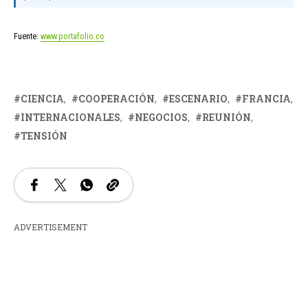
Fuente:
www.portafolio.co
CIENCIA
COOPERACIÓN
ESCENARIO
FRANCIA
INTERNACIONALES
NEGOCIOS
REUNIÓN
TENSIÓN
ADVERTISEMENT