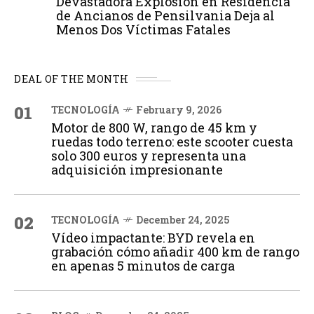
Devastadora Explosión en Residencia
de Ancianos de Pensilvania Deja al
Menos Dos Víctimas Fatales
DEAL OF THE MONTH
01
TECNOLOGÍA
February 9, 2026
Motor de 800 W, rango de 45 km y
ruedas todo terreno: este scooter cuesta
solo 300 euros y representa una
adquisición impresionante
02
TECNOLOGÍA
December 24, 2025
Vídeo impactante: BYD revela en
grabación cómo añadir 400 km de rango
en apenas 5 minutos de carga