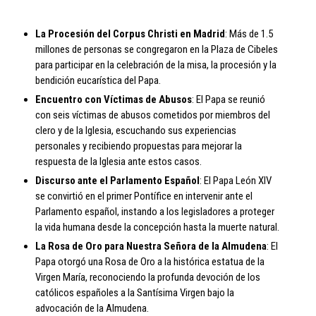
La Procesión del Corpus Christi en Madrid
: Más de 1.5
millones de personas se congregaron en la Plaza de Cibeles
para participar en la celebración de la misa, la procesión y la
bendición eucarística del Papa.
Encuentro con Víctimas de Abusos
: El Papa se reunió
con seis víctimas de abusos cometidos por miembros del
clero y de la Iglesia, escuchando sus experiencias
personales y recibiendo propuestas para mejorar la
respuesta de la Iglesia ante estos casos.
Discurso ante el Parlamento Español
: El Papa León XIV
se convirtió en el primer Pontífice en intervenir ante el
Parlamento español, instando a los legisladores a proteger
la vida humana desde la concepción hasta la muerte natural.
La Rosa de Oro para Nuestra Señora de la Almudena
: El
Papa otorgó una Rosa de Oro a la histórica estatua de la
Virgen María, reconociendo la profunda devoción de los
católicos españoles a la Santísima Virgen bajo la
advocación de la Almudena.