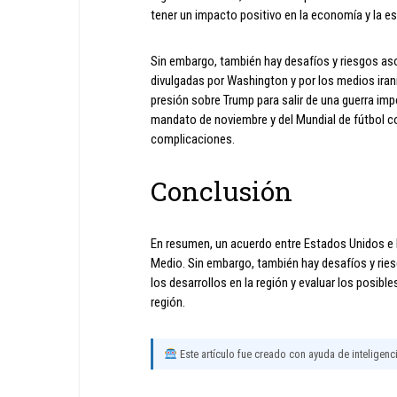
tener un impacto positivo en la economía y la est
Sin embargo, también hay desafíos y riesgos aso
divulgadas por Washington y por los medios iran
presión sobre Trump para salir de una guerra imp
mandato de noviembre y del Mundial de fútbol c
complicaciones.
Conclusión
En resumen, un acuerdo entre Estados Unidos e I
Medio. Sin embargo, también hay desafíos y rie
los desarrollos en la región y evaluar los posibl
región.
Este artículo fue creado con ayuda de inteligencia