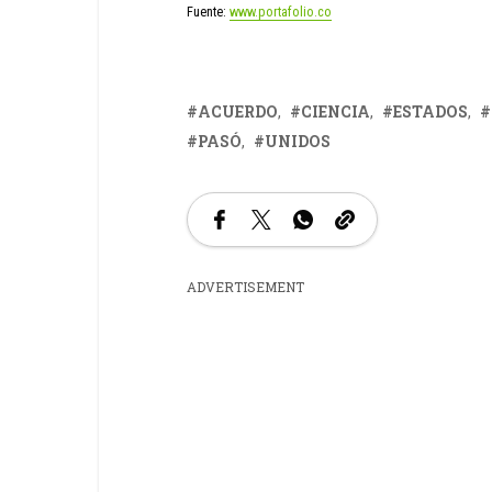
Fuente:
www.portafolio.co
ACUERDO
CIENCIA
ESTADOS
PASÓ
UNIDOS
ADVERTISEMENT