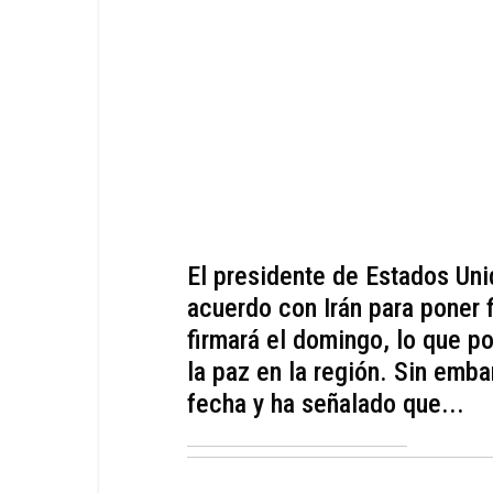
El presidente de Estados Uni
acuerdo con Irán para poner f
firmará el domingo, lo que p
la paz en la región. Sin emb
fecha y ha señalado que...