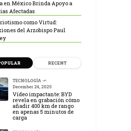
ia en México Brinda Apoyo a
ias Afectadas
triotismo como Virtud:
xiones del Arzobispo Paul
ley
POPULAR
RECENT
TECNOLOGÍA
December 24, 2025
Vídeo impactante: BYD
revela en grabación cómo
añadir 400 km de rango
en apenas 5 minutos de
carga