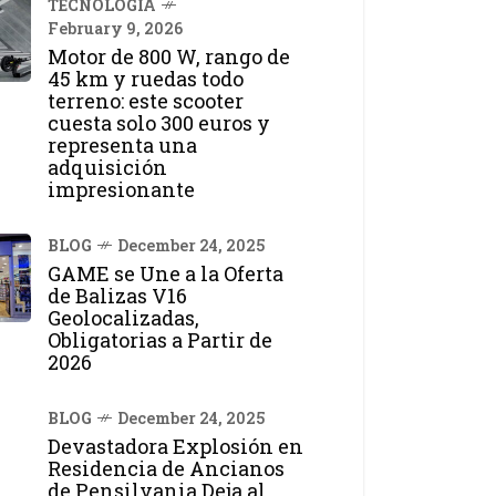
TECNOLOGÍA
February 9, 2026
Motor de 800 W, rango de
45 km y ruedas todo
terreno: este scooter
cuesta solo 300 euros y
representa una
adquisición
impresionante
BLOG
December 24, 2025
GAME se Une a la Oferta
de Balizas V16
Geolocalizadas,
Obligatorias a Partir de
2026
BLOG
December 24, 2025
Devastadora Explosión en
Residencia de Ancianos
de Pensilvania Deja al