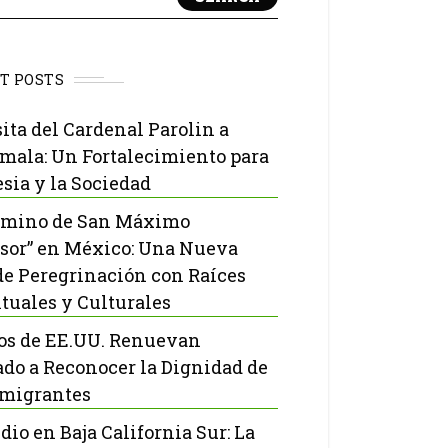
T POSTS
sita del Cardenal Parolin a
mala: Un Fortalecimiento para
esia y la Sociedad
amino de San Máximo
sor” en México: Una Nueva
de Peregrinación con Raíces
ituales y Culturales
os de EE.UU. Renuevan
do a Reconocer la Dignidad de
nmigrantes
dio en Baja California Sur: La