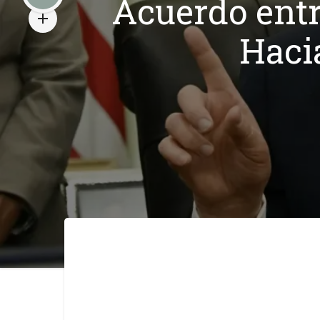
Acuerdo entr
Haci