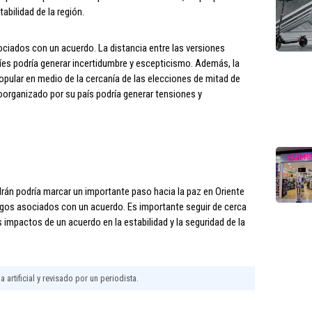
abilidad de la región.
ciados con un acuerdo. La distancia entre las versiones
íes podría generar incertidumbre y escepticismo. Además, la
opular en medio de la cercanía de las elecciones de mitad de
oorganizado por su país podría generar tensiones y
rán podría marcar un importante paso hacia la paz en Oriente
sgos asociados con un acuerdo. Es importante seguir de cerca
es impactos de un acuerdo en la estabilidad y la seguridad de la
 artificial y revisado por un periodista.