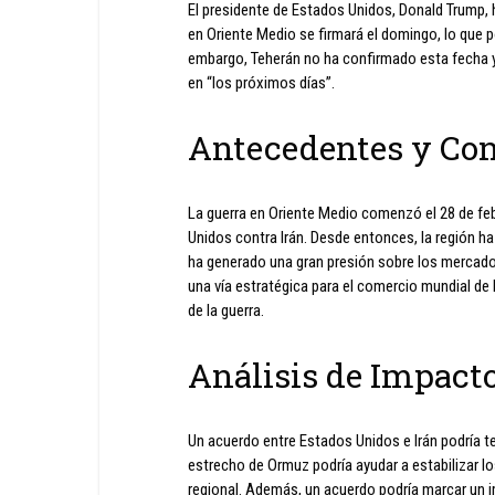
El presidente de Estados Unidos, Donald Trump, h
en Oriente Medio se firmará el domingo, lo que p
embargo, Teherán no ha confirmado esta fecha y
en “los próximos días”.
Antecedentes y Co
La guerra en Oriente Medio comenzó el 28 de feb
Unidos contra Irán. Desde entonces, la región ha
ha generado una gran presión sobre los mercados
una vía estratégica para el comercio mundial de 
de la guerra.
Análisis de Impact
Un acuerdo entre Estados Unidos e Irán podría ten
estrecho de Ormuz podría ayudar a estabilizar lo
regional. Además, un acuerdo podría marcar un i