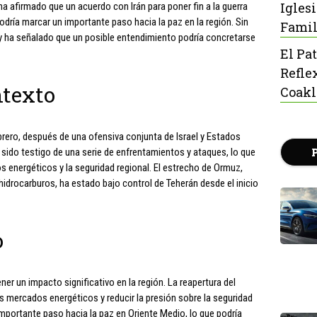
Igles
a afirmado que un acuerdo con Irán para poner fin a la guerra
odría marcar un importante paso hacia la paz en la región. Sin
Famil
 ha señalado que un posible entendimiento podría concretarse
El Pa
Refle
ntexto
Coak
rero, después de una ofensiva conjunta de Israel y Estados
 sido testigo de una serie de enfrentamientos y ataques, lo que
 energéticos y la seguridad regional. El estrecho de Ormuz,
hidrocarburos, ha estado bajo control de Teherán desde el inicio
o
er un impacto significativo en la región. La reapertura del
s mercados energéticos y reducir la presión sobre la seguridad
mportante paso hacia la paz en Oriente Medio, lo que podría