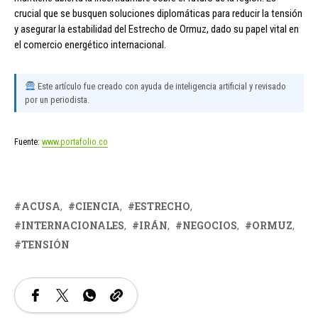
crucial que se busquen soluciones diplomáticas para reducir la tensión
y asegurar la estabilidad del Estrecho de Ormuz, dado su papel vital en
el comercio energético internacional.
Este artículo fue creado con ayuda de inteligencia artificial y revisado
por un periodista.
Fuente:
www.portafolio.co
ACUSA
CIENCIA
ESTRECHO
INTERNACIONALES
IRÁN
NEGOCIOS
ORMUZ
TENSIÓN