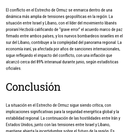
El conflicto en el Estrecho de Ormuz se enmarca dentro de una
dinámica más amplia de tensiones geopolíticas en la región. La
situación entre Israel y Líbano, con el líder del movimiento libanés
proiraní Hezbolá calificando de “grave error” el acuerdo marco de paz
firmado entre ambos países, y los nuevos bombardeos israelíes en el
sur del Líbano, contribuye a la complejidad del panorama regional. La
economía iraní, ya afectada por años de sanciones internacionales,
sigue reflejando el impacto del conflicto, con una inflación que
alcanzó cerca del 89% interanual durante junio, según estadísticas
oficiales.
Conclusión
La situación en el Estrecho de Ormuz sigue siendo crítica, con
implicaciones significativas para la seguridad energética global y la
estabilidad regional. La continuación de las hostilidades entre Irán y
Estados Unidos, junto con las tensiones entre Israel y Líbano,
mantiene abierta la incertidumbre sobre el futuro de la región. Es