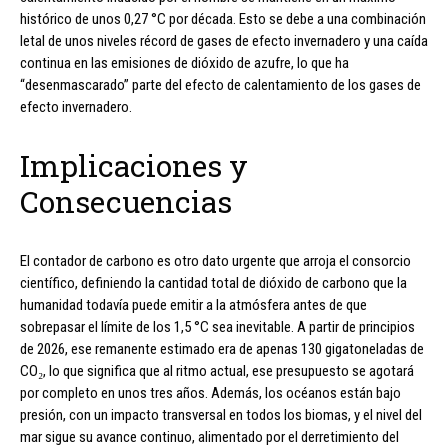
histórico de unos 0,27 °C por década. Esto se debe a una combinación
letal de unos niveles récord de gases de efecto invernadero y una caída
continua en las emisiones de dióxido de azufre, lo que ha
“desenmascarado” parte del efecto de calentamiento de los gases de
efecto invernadero.
Implicaciones y
Consecuencias
El contador de carbono es otro dato urgente que arroja el consorcio
científico, definiendo la cantidad total de dióxido de carbono que la
humanidad todavía puede emitir a la atmósfera antes de que
sobrepasar el límite de los 1,5 °C sea inevitable. A partir de principios
de 2026, ese remanente estimado era de apenas 130 gigatoneladas de
CO₂, lo que significa que al ritmo actual, ese presupuesto se agotará
por completo en unos tres años. Además, los océanos están bajo
presión, con un impacto transversal en todos los biomas, y el nivel del
mar sigue su avance continuo, alimentado por el derretimiento del