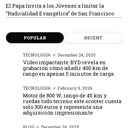
El Papa Invita a los Jóvenes a Imitar la
“Radicalidad Evangélica” de San Francisco
POPULAR
RECENT
TECNOLOGÍA
December 24, 2025
Vídeo impactante: BYD revela en
grabación cómo añadir 400 km de
rango en apenas 5 minutos de carga
TECNOLOGÍA
February 9, 2026
Motor de 800 W, rango de 45 km y
ruedas todo terreno: este scooter cuesta
solo 300 euros y representa una
adquisición impresionante
BLOG
December 24, 2025