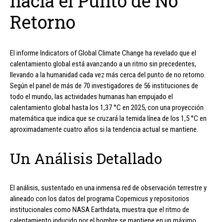
hacia el Punto de No
Retorno
El informe Indicators of Global Climate Change ha revelado que el
calentamiento global está avanzando a un ritmo sin precedentes,
llevando a la humanidad cada vez más cerca del punto de no retorno.
Según el panel de más de 70 investigadores de 56 instituciones de
todo el mundo, las actividades humanas han empujado el
calentamiento global hasta los 1,37 °C en 2025, con una proyección
matemática que indica que se cruzará la temida línea de los 1,5 °C en
aproximadamente cuatro años si la tendencia actual se mantiene.
Un Análisis Detallado
El análisis, sustentado en una inmensa red de observación terrestre y
alineado con los datos del programa Copernicus y repositorios
institucionales como NASA Earthdata, muestra que el ritmo de
calentamiento inducido por el hombre se mantiene en un máximo