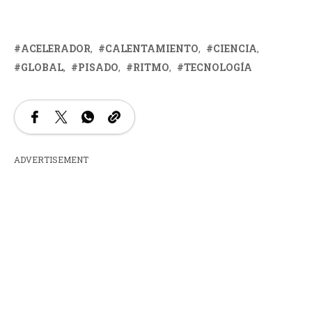
ACELERADOR
CALENTAMIENTO
CIENCIA
GLOBAL
PISADO
RITMO
TECNOLOGÍA
ADVERTISEMENT