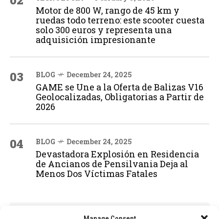
02
Motor de 800 W, rango de 45 km y
ruedas todo terreno: este scooter cuesta
solo 300 euros y representa una
adquisición impresionante
03
BLOG
December 24, 2025
GAME se Une a la Oferta de Balizas V16
Geolocalizadas, Obligatorias a Partir de
2026
04
BLOG
December 24, 2025
Devastadora Explosión en Residencia
de Ancianos de Pensilvania Deja al
Menos Dos Víctimas Fatales
ADVERTISEMENT
Manage Consent