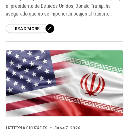
el presidente de Estados Unidos, Donald Trump, ha
asegurado que no se impondrán peajes al tránsito
marítimo en el estrecho de Ormuz durante el período de
READ MORE
alto el fuego acordado entre Washington y Teherán.
INTERNACIONALES
June 7, 2026