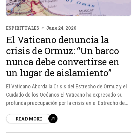
ESPIRITUALES
June 24, 2026
El Vaticano denuncia la
crisis de Ormuz: “Un barco
nunca debe convertirse en
un lugar de aislamiento”
El Vaticano Aborda la Crisis del Estrecho de Ormuz y el
Cuidado de los Océanos El Vaticano ha expresado su
profunda preocupación por la crisis en el Estrecho de
Ormuz, que ha dejado a más de 20. 000 marineros
READ MORE
atrapados durante más de cien días. Esta situación ha
puesto de relieve la...