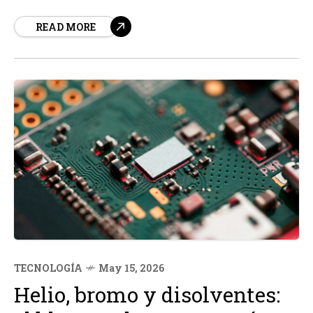
constructiva entre China y Estados Unidos. Según
READ MORE
fuentes, la reunión abordó temas como la seguridad
energética, la tecnología y el acceso de empresas al
mercado chino...
TECNOLOGÍA
May 15, 2026
Helio, bromo y disolventes: