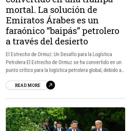
mortal. La solución de
Emiratos Árabes es un
faraónico “baipás” petrolero
a través del desierto
El Estrecho de Ormuz: Un Desafío para la Logística
Petrolera El Estrecho de Ormuz se ha convertido en un
punto crítico para la logística petrolera global, debido a
la creciente tensión en la región y el riesgo de
READ MORE
interrupciones en el suministro de petróleo.