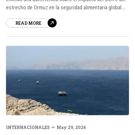
estrecho de Ormuz en la seguridad alimentaria global.
Según el Programa Mundial de Alimentos (PMA), el
READ MORE
cierre de esta ruta estratégica para el comercio
energético mundial ya está aumentando el hambre en el
mundo.
INTERNACIONALES
May 29, 2026