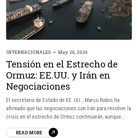
INTERNACIONALES
May 26, 2026
Tensión en el Estrecho de
Ormuz: EE.UU. y Irán en
Negociaciones
El secretario de Estado de EE. UU. , Marco Rubio, ha
afirmado que las negociaciones con Irán para resolver la
crisis en el estrecho de Ormuz continuarán, aunque
advirtió que llegar a un acuerdo tomará "unos días". Esto
READ MORE
se produce después de que las Fuerzas Armadas de EE.