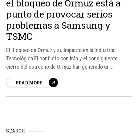
el bloqueo de Ormuz está a
punto de provocar serios
problemas a Samsung y
TSMC
El Bloqueo de Ormuz y su Impacto en la Industria
Tecnológica El conflicto con Irán y el consiguiente
cierre del estrecho de Ormuz han generado un
terremoto en la industria tecnológica y energética. La
READ MORE
cadena de suministro de semiconductores se ha visto
afectada, incluyendo componentes clave como gases
ultrapuros, ácidos, disolventes...
SEARCH