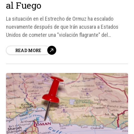
al Fuego
La situación en el Estrecho de Ormuz ha escalado
nuevamente después de que Irán acusara a Estados
Unidos de cometer una "violación flagrante" del
protocolo de acuerdo firmado para poner fin a la guerra
READ MORE
en la región. Según fuentes, los bombardeos
estadounidenses realizados el viernes sobre territorio
iraní derivaron en...