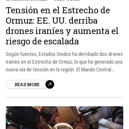
Tensión en el Estrecho de
Ormuz: EE. UU. derriba
drones iraníes y aumenta el
riesgo de escalada
Según fuentes, Estados Unidos ha derribado dos drones
iraníes en el Estrecho de Ormuz, lo que ha generado una
nueva ola de tensión en la región. El Mando Central
estadounidense (Centcom) informó que las aeronaves
READ MORE
representaban una amenaza para el tráfico marítimo
internacional en una de las rutas más estratégicas
para...