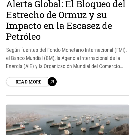
Alerta Global: El Bloqueo del
Estrecho de Ormuz y su
Impacto en la Escasez de
Petróleo
Según fuentes del Fondo Monetario Internacional (FMI),
el Banco Mundial (BM), la Agencia Internacional de la
Energía (AIE) y la Organización Mundial del Comercio
(OMC), el bloqueo del estrecho de Ormuz debido a la
READ MORE
guerra entre Estados Unidos, Israel e Irán ha generado
un riesgo significativo de escasez de petróleo a nivel
global...