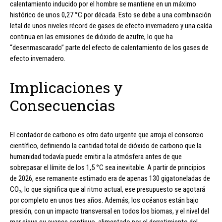
calentamiento inducido por el hombre se mantiene en un máximo
histórico de unos 0,27 °C por década. Esto se debe a una combinación
letal de unos niveles récord de gases de efecto invernadero y una caída
continua en las emisiones de dióxido de azufre, lo que ha
“desenmascarado” parte del efecto de calentamiento de los gases de
efecto invernadero.
Implicaciones y
Consecuencias
El contador de carbono es otro dato urgente que arroja el consorcio
científico, definiendo la cantidad total de dióxido de carbono que la
humanidad todavía puede emitir a la atmósfera antes de que
sobrepasar el límite de los 1,5 °C sea inevitable. A partir de principios
de 2026, ese remanente estimado era de apenas 130 gigatoneladas de
CO₂, lo que significa que al ritmo actual, ese presupuesto se agotará
por completo en unos tres años. Además, los océanos están bajo
presión, con un impacto transversal en todos los biomas, y el nivel del
mar sigue su avance continuo, alimentado por el derretimiento del