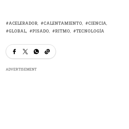
ACELERADOR
CALENTAMIENTO
CIENCIA
GLOBAL
PISADO
RITMO
TECNOLOGÍA
ADVERTISEMENT