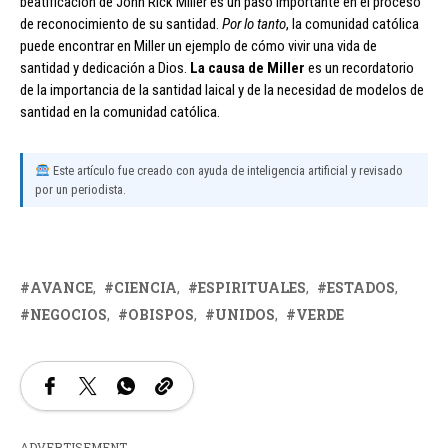
beatificación de John Rick Miller es un paso importante en el proceso
de reconocimiento de su santidad.
Por lo tanto
, la comunidad católica
puede encontrar en Miller un ejemplo de cómo vivir una vida de
santidad y dedicación a Dios.
La causa de Miller
es un recordatorio
de la importancia de la santidad laical y de la necesidad de modelos de
santidad en la comunidad católica.
Este artículo fue creado con ayuda de inteligencia artificial y revisado
por un periodista.
AVANCE
CIENCIA
ESPIRITUALES
ESTADOS
NEGOCIOS
OBISPOS
UNIDOS
VERDE
ADVERTISEMENT