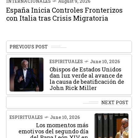
INTERNACIONALES
August 9, 2026
España Inicia Controles Fronterizos
con Italia tras Crisis Migratoria
PREVIOUS POST
ESPIRITUALES
June 10, 2026
Obispos de Estados Unidos
dan luz verde al avance de
la causa de beatificación de
John Rick Miller
NEXT POST
ESPIRITUALES
June 10, 2026
Los momentos más
emotivos del segundo día
del Papa León XIV en