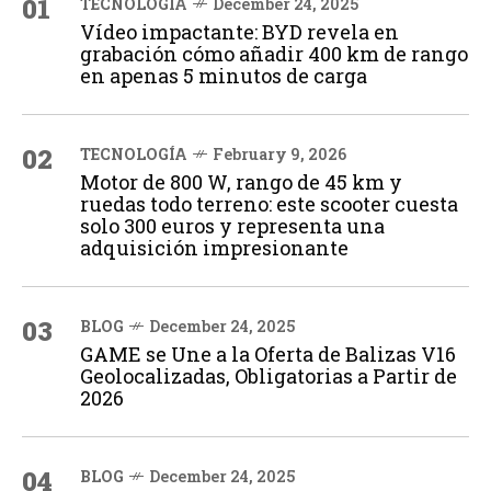
01
TECNOLOGÍA
December 24, 2025
Vídeo impactante: BYD revela en
grabación cómo añadir 400 km de rango
en apenas 5 minutos de carga
02
TECNOLOGÍA
February 9, 2026
Motor de 800 W, rango de 45 km y
ruedas todo terreno: este scooter cuesta
solo 300 euros y representa una
adquisición impresionante
03
BLOG
December 24, 2025
GAME se Une a la Oferta de Balizas V16
Geolocalizadas, Obligatorias a Partir de
2026
04
BLOG
December 24, 2025