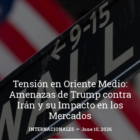
Tensión en Oriente Medio:
Amenazas de Trump contra
Irán y su Impacto en los
Mercados
INTERNACIONALES
June 10, 2026