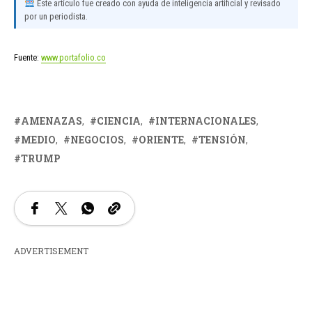
Este artículo fue creado con ayuda de inteligencia artificial y revisado
por un periodista.
Fuente:
www.portafolio.co
AMENAZAS
CIENCIA
INTERNACIONALES
MEDIO
NEGOCIOS
ORIENTE
TENSIÓN
TRUMP
ADVERTISEMENT