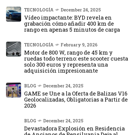
TECNOLOGÍA
December 24, 2025
Vídeo impactante: BYD revela en
grabación cómo añadir 400 km de
rango en apenas 5 minutos de carga
TECNOLOGÍA
February 9, 2026
Motor de 800 W, rango de 45 km y
ruedas todo terreno: este scooter cuesta
solo 300 euros y representa una
adquisición impresionante
BLOG
December 24, 2025
GAME se Une a la Oferta de Balizas V16
Geolocalizadas, Obligatorias a Partir de
2026
BLOG
December 24, 2025
Devastadora Explosión en Residencia
de Ancianos de Pensilvania Deja al