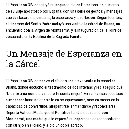
El Papa León XIV concluyó su segundo día en Barcelona, en el marco
de su viaje apostólico por España, con una serie de gestos y mensajes
que destacaron la cercanía, la esperanza y la reflexión. Según fuentes,
el itinerario del Santo Padre incluyó una visita a la cárcel de Brians, un
encuentro con la Virgen de Montserrat, y la inauguración de la Torre de
Jesucristo en la Basílica de la Sagrada Familia.
Un Mensaje de Esperanza en
la Cárcel
El Papa León XIV comenzó el día con una breve visita a la cárcel de
Brians, donde escuchó el testimonio de dos internas y les aseguró que
“Dios te ama como eres, pero te sueña mejor”. En su mensaje, destacó
que ser cristiano no consiste en no equivocarse, sino en crecer en la
capacidad de convertirse, arrepentirse, enmendarse y reconciliarse.
Reporta Vatican Media que el Pontífice también se reunió con
Montserrat, una madre que le expresó su esperanza de reencontrarse
con su hijo en el cielo, y le dio un doble abrazo.