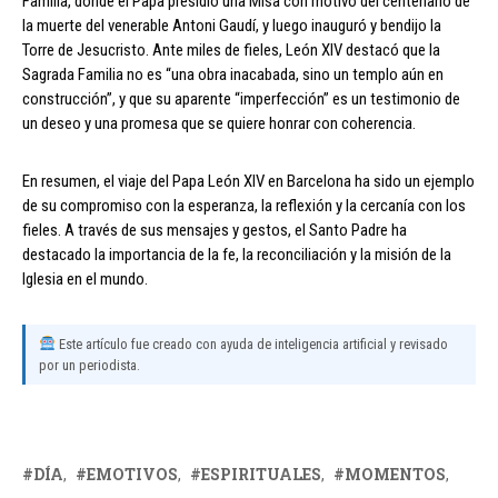
Familia, donde el Papa presidió una Misa con motivo del centenario de
la muerte del venerable Antoni Gaudí, y luego inauguró y bendijo la
Torre de Jesucristo. Ante miles de fieles, León XIV destacó que la
Sagrada Familia no es “una obra inacabada, sino un templo aún en
construcción”, y que su aparente “imperfección” es un testimonio de
un deseo y una promesa que se quiere honrar con coherencia.
En resumen, el viaje del Papa León XIV en Barcelona ha sido un ejemplo
de su compromiso con la esperanza, la reflexión y la cercanía con los
fieles. A través de sus mensajes y gestos, el Santo Padre ha
destacado la importancia de la fe, la reconciliación y la misión de la
Iglesia en el mundo.
Este artículo fue creado con ayuda de inteligencia artificial y revisado
por un periodista.
DÍA
EMOTIVOS
ESPIRITUALES
MOMENTOS