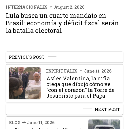
INTERNACIONALES
August 2, 2026
Lula busca un cuarto mandato en
Brasil: economía y déficit fiscal serán
la batalla electoral
PREVIOUS POST
ESPIRITUALES
June 11, 2026
Así es Valentina, la niña
ciega que dibujó cómo ve
“con el corazón” la Torre de
Jesucristo para el Papa
NEXT POST
BLOG
June 11, 2026