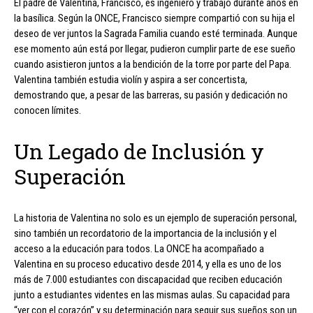
El padre de Valentina, Francisco, es ingeniero y trabajó durante años en
la basílica. Según la ONCE, Francisco siempre compartió con su hija el
deseo de ver juntos la Sagrada Familia cuando esté terminada. Aunque
ese momento aún está por llegar, pudieron cumplir parte de ese sueño
cuando asistieron juntos a la bendición de la torre por parte del Papa.
Valentina también estudia violín y aspira a ser concertista,
demostrando que, a pesar de las barreras, su pasión y dedicación no
conocen límites.
Un Legado de Inclusión y
Superación
La historia de Valentina no solo es un ejemplo de superación personal,
sino también un recordatorio de la importancia de la inclusión y el
acceso a la educación para todos. La ONCE ha acompañado a
Valentina en su proceso educativo desde 2014, y ella es uno de los
más de 7.000 estudiantes con discapacidad que reciben educación
junto a estudiantes videntes en las mismas aulas. Su capacidad para
“ver con el corazón” y su determinación para seguir sus sueños son un