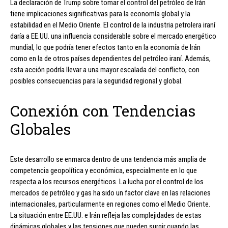
La declaración de Trump sobre tomar el control del petróleo de Irán
tiene implicaciones significativas para la economía global y la
estabilidad en el Medio Oriente. El control de la industria petrolera iraní
daría a EE.UU. una influencia considerable sobre el mercado energético
mundial, lo que podría tener efectos tanto en la economía de Irán
como en la de otros países dependientes del petróleo iraní. Además,
esta acción podría llevar a una mayor escalada del conflicto, con
posibles consecuencias para la seguridad regional y global.
Conexión con Tendencias
Globales
Este desarrollo se enmarca dentro de una tendencia más amplia de
competencia geopolítica y económica, especialmente en lo que
respecta a los recursos energéticos. La lucha por el control de los
mercados de petróleo y gas ha sido un factor clave en las relaciones
internacionales, particularmente en regiones como el Medio Oriente.
La situación entre EE.UU. e Irán refleja las complejidades de estas
dinámicas globales y las tensiones que pueden surgir cuando las