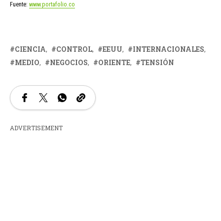
Fuente:
www.portafolio.co
CIENCIA
CONTROL
EEUU
INTERNACIONALES
MEDIO
NEGOCIOS
ORIENTE
TENSIÓN
ADVERTISEMENT