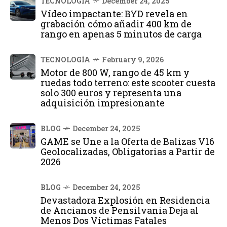
TECNOLOGÍA
December 24, 2025
Vídeo impactante: BYD revela en
grabación cómo añadir 400 km de
rango en apenas 5 minutos de carga
TECNOLOGÍA
February 9, 2026
Motor de 800 W, rango de 45 km y
ruedas todo terreno: este scooter cuesta
solo 300 euros y representa una
adquisición impresionante
BLOG
December 24, 2025
GAME se Une a la Oferta de Balizas V16
Geolocalizadas, Obligatorias a Partir de
2026
BLOG
December 24, 2025
Devastadora Explosión en Residencia
de Ancianos de Pensilvania Deja al
Menos Dos Víctimas Fatales