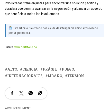
involucradas trabajen juntas para encontrar una solución pacífica y
duradera que permita avanzar en la negociación y alcanzar un acuerdo
que beneficie a todos los involucrados.
Este artículo fue creado con ayuda de inteligencia artificial y revisado
por un periodista.
Fuente:
www.portafolio.co
ALTO
CIENCIA
FRÁGIL
FUEGO
INTERNACIONALES
LÍBANO
TENSIÓN
ADVERTISEMENT