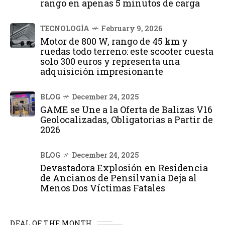
rango en apenas 5 minutos de carga
TECNOLOGÍA
February 9, 2026
Motor de 800 W, rango de 45 km y
ruedas todo terreno: este scooter cuesta
solo 300 euros y representa una
adquisición impresionante
BLOG
December 24, 2025
GAME se Une a la Oferta de Balizas V16
Geolocalizadas, Obligatorias a Partir de
2026
BLOG
December 24, 2025
Devastadora Explosión en Residencia
de Ancianos de Pensilvania Deja al
Menos Dos Víctimas Fatales
DEAL OF THE MONTH