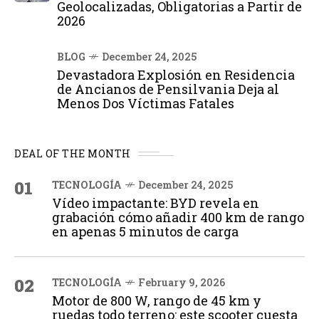
Geolocalizadas, Obligatorias a Partir de
2026
BLOG
December 24, 2025
Devastadora Explosión en Residencia
de Ancianos de Pensilvania Deja al
Menos Dos Víctimas Fatales
DEAL OF THE MONTH
01
TECNOLOGÍA
December 24, 2025
Vídeo impactante: BYD revela en
grabación cómo añadir 400 km de rango
en apenas 5 minutos de carga
02
TECNOLOGÍA
February 9, 2026
Motor de 800 W, rango de 45 km y
ruedas todo terreno: este scooter cuesta