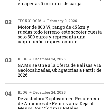
en apenas 5 minutos de carga
02
TECNOLOGÍA
February 9, 2026
Motor de 800 W, rango de 45 km y
ruedas todo terreno: este scooter cuesta
solo 300 euros y representa una
adquisición impresionante
03
BLOG
December 24, 2025
GAME se Une a la Oferta de Balizas V16
Geolocalizadas, Obligatorias a Partir de
2026
04
BLOG
December 24, 2025
Devastadora Explosión en Residencia
de Ancianos de Pensilvania Deja al
Menos Dos Víctimas Fatales