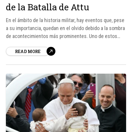
de la Batalla de Attu
En el ámbito de la historia militar, hay eventos que, pese
a su importancia, quedan en el olvido debido a la sombra
de acontecimientos más prominentes. Uno de estos
eventos es la batalla de Attu, una isla en el extremo
READ MORE
oeste de Alaska, que tuvo lugar en junio de 1942 durante
la Segunda Guerra Mundial.