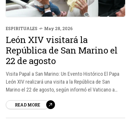
ESPIRITUALES
May 28, 2026
León XIV visitará la
República de San Marino el
22 de agosto
Visita Papal a San Marino: Un Evento Histórico El Papa
León XIV realizará una visita a la República de San
Marino el 22 de agosto, según informó el Vaticano a
través de un comunicado de la Prefectura de la Casa
READ MORE
Pontificia. Esta visita forma parte de su agenda pastoral
en Italia...