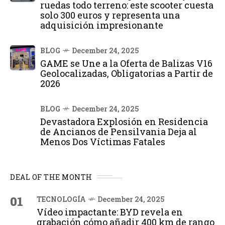
ruedas todo terreno: este scooter cuesta
solo 300 euros y representa una
adquisición impresionante
BLOG
December 24, 2025
GAME se Une a la Oferta de Balizas V16
Geolocalizadas, Obligatorias a Partir de
2026
BLOG
December 24, 2025
Devastadora Explosión en Residencia
de Ancianos de Pensilvania Deja al
Menos Dos Víctimas Fatales
DEAL OF THE MONTH
01
TECNOLOGÍA
December 24, 2025
Vídeo impactante: BYD revela en
grabación cómo añadir 400 km de rango