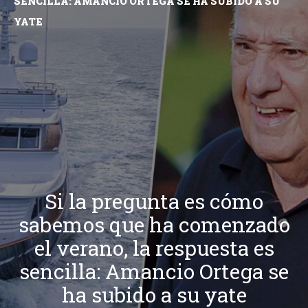
SENCILLA: AMANCIO ORTEGA SE HA SUBIDO A SU
YATE
Si la pregunta es cómo
sabemos que ha comenzado
el verano, la respuesta es
sencilla: Amancio Ortega se
ha subido a su yate