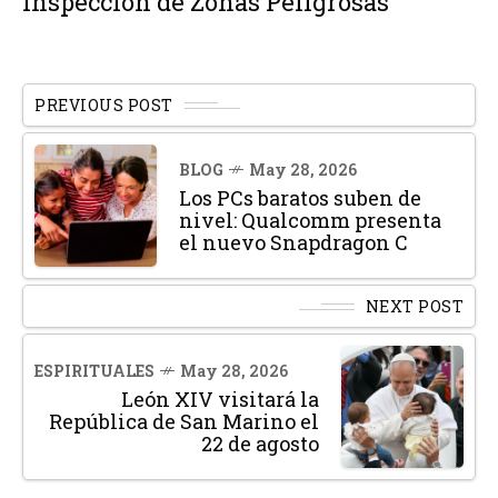
Inspección de Zonas Peligrosas
PREVIOUS POST
BLOG
May 28, 2026
Los PCs baratos suben de
nivel: Qualcomm presenta
el nuevo Snapdragon C
NEXT POST
ESPIRITUALES
May 28, 2026
León XIV visitará la
República de San Marino el
22 de agosto