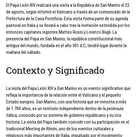
El Papa León XIV realizará una visita a la República de San Marino el 22
de agosto, según informó el Vaticano a través de un comunicado de la
Prefectura de la Casa Pontificia. Esta visita forma parte de su agenda
pastoral en Italia y se llevará a cabo tras la invitación extendida por los
entonces capitanes regentes Matteo Rossi y Lorenzo Bugli. La
presencia del Papa en San Marino, la república constitucional más
antigua del mundo, fundada en el año 301 d.C, tendrá lugar durante la
mañana del sábado.
Contexto y Significado
La visita del Papa León XIV a San Marino es un evento significativo que
refleja la importancia de la relación entre el Vaticano y el pequeño
Estado europeo. San Marino, con una historia que se remonta a más
de 1.700 años, es un territorio independiente dentro de la península
itálica, conocido por su sistema de gobierno republicano y su rica
historia. La visita del Papa también coincide con su participación en el
tradicional Meeting de Rímini, uno de los eventos culturales y
religiosos más importantes de Italia, impulsado por el movimiento