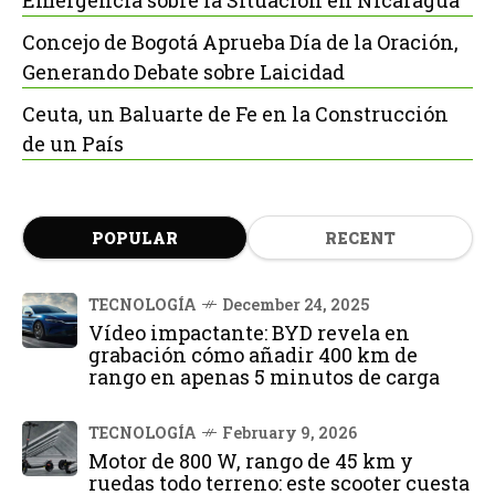
Emergencia sobre la Situación en Nicaragua
Concejo de Bogotá Aprueba Día de la Oración,
Generando Debate sobre Laicidad
Ceuta, un Baluarte de Fe en la Construcción
de un País
POPULAR
RECENT
TECNOLOGÍA
December 24, 2025
Vídeo impactante: BYD revela en
grabación cómo añadir 400 km de
rango en apenas 5 minutos de carga
TECNOLOGÍA
February 9, 2026
Motor de 800 W, rango de 45 km y
ruedas todo terreno: este scooter cuesta