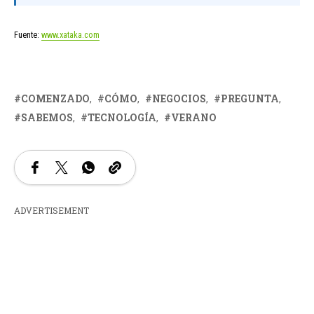
Fuente:
www.xataka.com
COMENZADO
CÓMO
NEGOCIOS
PREGUNTA
SABEMOS
TECNOLOGÍA
VERANO
ADVERTISEMENT