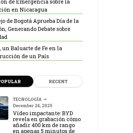
ón de Emergencia sobre la
ción en Nicaragua
jo de Bogotá Aprueba Día de la
ón, Generando Debate sobre
dad
, un Baluarte de Fe en la
rucción de un País
POPULAR
RECENT
TECNOLOGÍA
December 24, 2025
Vídeo impactante: BYD
revela en grabación cómo
añadir 400 km de rango
en apenas 5 minutos de