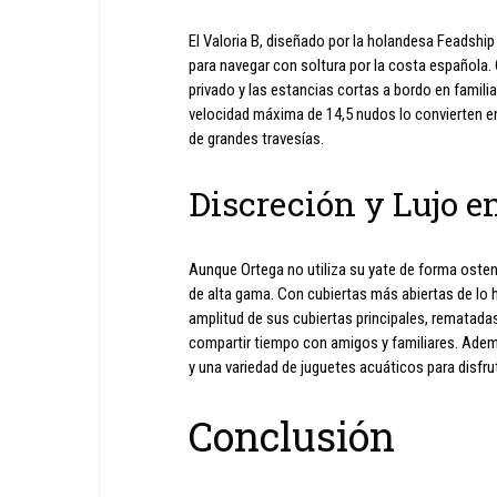
El Valoria B, diseñado por la holandesa Feadship
para navegar con soltura por la costa española. C
privado y las estancias cortas a bordo en famil
velocidad máxima de 14,5 nudos lo convierten en 
de grandes travesías.
Discreción y Lujo en
Aunque Ortega no utiliza su yate de forma ostent
de alta gama. Con cubiertas más abiertas de lo hab
amplitud de sus cubiertas principales, rematadas
compartir tiempo con amigos y familiares. Adem
y una variedad de juguetes acuáticos para disfrut
Conclusión