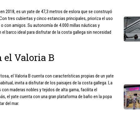
 en 2018, es un yate de 47,3 metros de eslora que se construyó
on tres cubiertas y cinco estancias principales, prioriza el uso
ia o con amigos. Su autonomía de 4.000 millas náuticas y
el barco ideal para disfrutar de la costa gallega sin necesidad
 el Valoria B
osa, el Valoria B cuenta con características propias de un yate
itual, invita a disfrutar de los paisajes de la costa gallega. La
 con maderas nobles y tejidos de alta gama, facilita el
ás, el yate cuenta con una gran plataforma de baño en la popa
ar del mar.