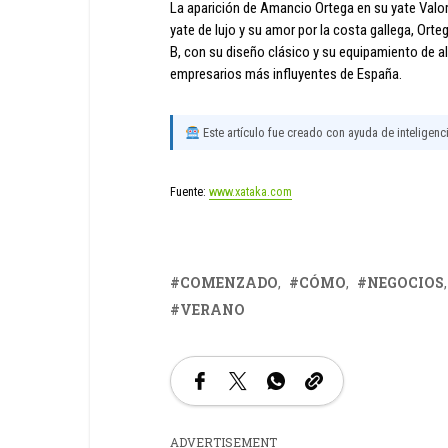
La aparición de Amancio Ortega en su yate Valoria
yate de lujo y su amor por la costa gallega, Orteg
B, con su diseño clásico y su equipamiento de alt
empresarios más influyentes de España.
Este artículo fue creado con ayuda de inteligencia
Fuente:
www.xataka.com
COMENZADO
CÓMO
NEGOCIOS
VERANO
ADVERTISEMENT