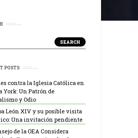
H
SEARCH
T POSTS
es contra la Iglesia Católica en
 York: Un Patrón de
lismo y Odio
pa León XIV y su posible visita
ico: Una invitación pendiente
nsejo de la OEA Considera