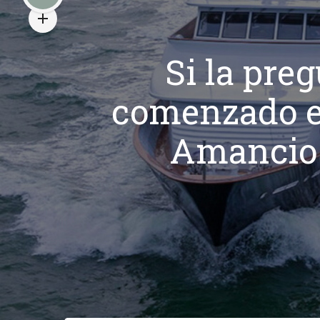
Si la pre
comenzado el 
Amancio 