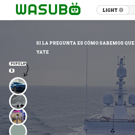
LIGHT
SI LA PREGUNTA ES CÓMO SABEMOS QUE 
YATE
POPULA
R