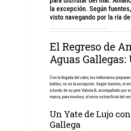
para disfrutar del mar. Amanc
la excepción. Según fuentes,
visto navegando por la ría de
El Regreso de Am
Aguas Gallegas: 
Con la llegada del calor, los millonarios prepara
Inditex, no es la excepción. Según fuentes, el e
a bordo de su yate Valoria B, acompañado por su 
marca, para muchos, el inicio extraoficial del ver
Un Yate de Lujo con
Gallega