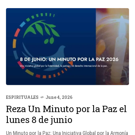
ESPIRITUALES
June 4, 2026
Reza Un Minuto por la Paz el
lunes 8 de junio
Un Minuto por la Paz: Una Iniciativa Global por la Armonía