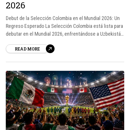
2026
Debut de la Selección Colombia en el Mundial 2026: Un
Regreso Esperado La Selección Colombia está lista para
debutar en el Mundial 2026, enfrentándose a Uzbekistán
en el Grupo K. Este partido marca el regreso de
READ MORE
Colombia a la competición después de 8 años, y también
el "último baile" de James Rodríguez, quien...