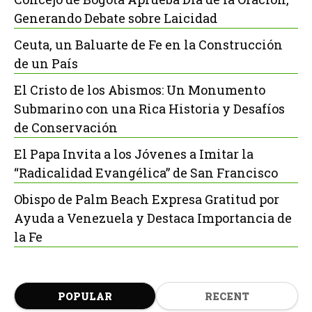
Generando Debate sobre Laicidad
Ceuta, un Baluarte de Fe en la Construcción
de un País
El Cristo de los Abismos: Un Monumento
Submarino con una Rica Historia y Desafíos
de Conservación
El Papa Invita a los Jóvenes a Imitar la
“Radicalidad Evangélica” de San Francisco
Obispo de Palm Beach Expresa Gratitud por
Ayuda a Venezuela y Destaca Importancia de
la Fe
POPULAR
RECENT