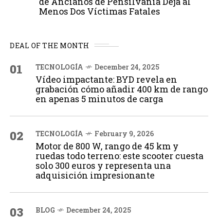
de Ancianos de Pensilvania Deja al
Menos Dos Víctimas Fatales
DEAL OF THE MONTH
01
TECNOLOGÍA
December 24, 2025
Vídeo impactante: BYD revela en
grabación cómo añadir 400 km de rango
en apenas 5 minutos de carga
02
TECNOLOGÍA
February 9, 2026
Motor de 800 W, rango de 45 km y
ruedas todo terreno: este scooter cuesta
solo 300 euros y representa una
adquisición impresionante
03
BLOG
December 24, 2025