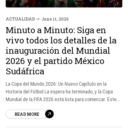
ACTUALIDAD
June 11, 2026
Minuto a Minuto: Siga en
vivo todos los detalles de la
inauguración del Mundial
2026 y el partido México
Sudáfrica
La Copa del Mundo 2026: Un Nuevo Capítulo en la
Historia del Fútbol La espera ha terminado, y la Copa
Mundial de la FIFA 2026 está lista para comenzar. Este
jueves, el Estadio Azteca será el escenario de la
READ MORE
inauguración del torneo más grande en la historia del
fútbol, con el partido entre México y...