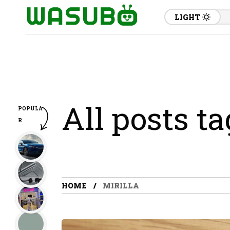
LIGHT
All posts ta
POPULA
R
HOME
MIRILLA