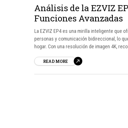
Análisis de la EZVIZ EP
Funciones Avanzadas
La EZVIZ EP4 es una mirilla inteligente que 
personas y comunicación bidireccional, lo que
hogar. Con una resolución de imagen 4K, recono
detección de personas, esta mirilla inteligente
READ MORE