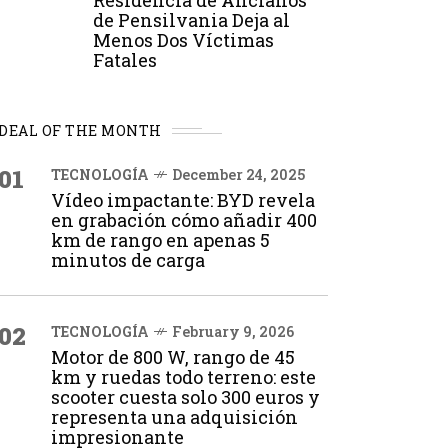
Residencia de Ancianos
de Pensilvania Deja al
Menos Dos Víctimas
Fatales
DEAL OF THE MONTH
01
TECNOLOGÍA
December 24, 2025
Vídeo impactante: BYD revela
en grabación cómo añadir 400
km de rango en apenas 5
minutos de carga
02
TECNOLOGÍA
February 9, 2026
Motor de 800 W, rango de 45
km y ruedas todo terreno: este
scooter cuesta solo 300 euros y
representa una adquisición
impresionante