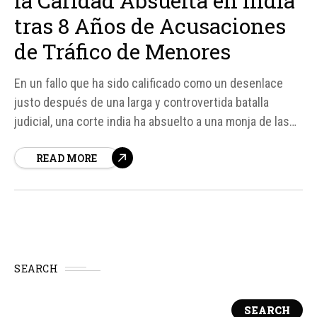
la Caridad Absuelta en India
tras 8 Años de Acusaciones
de Tráfico de Menores
En un fallo que ha sido calificado como un desenlace
justo después de una larga y controvertida batalla
judicial, una corte india ha absuelto a una monja de las
Misioneras de la Caridad y a otras dos personas de las
READ MORE
acusaciones de tráfico de menores en el estado de
Jharkhand.
SEARCH
SEARCH