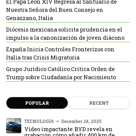
El Papa León XIV Regresa al Santuario de
Nuestra Señora del Buen Consejo en
Genazzano, Italia
Diócesis mexicana solicita prudencia en el
impulso a la canonización de joven diácono
España Inicia Controles Fronterizos con
Italia tras Crisis Migratoria
Grupo Jurídico Católico Critica Orden de
Trump sobre Ciudadanía por Nacimiento
POPULAR
RECENT
TECNOLOGÍA
December 24, 2025
Vídeo impactante: BYD revela en
grabación cómo añadir 400 km de