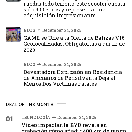
ruedas todo terreno: este scooter cuesta
solo 300 euros y representa una
adquisición impresionante
BLOG
December 24, 2025
GAME se Une a la Oferta de Balizas V16
Geolocalizadas, Obligatorias a Partir de
2026
BLOG
December 24, 2025
Devastadora Explosión en Residencia
de Ancianos de Pensilvania Deja al
Menos Dos Víctimas Fatales
DEAL OF THE MONTH
01
TECNOLOGÍA
December 24, 2025
Vídeo impactante: BYD revela en
grabación cómo añadir 400 km de rango