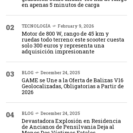
en apenas 5 minutos de carga
02
TECNOLOGÍA
February 9, 2026
Motor de 800 W, rango de 45 km y
ruedas todo terreno: este scooter cuesta
solo 300 euros y representa una
adquisición impresionante
03
BLOG
December 24, 2025
GAME se Une a la Oferta de Balizas V16
Geolocalizadas, Obligatorias a Partir de
2026
04
BLOG
December 24, 2025
Devastadora Explosión en Residencia
de Ancianos de Pensilvania Deja al
Menos Dos Víctimas Fatales