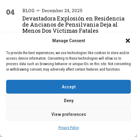
04
BLOG
December 24, 2025
Devastadora Explosión en Residencia
de Ancianos de Pensilvania Deja al
Menos Dos Víctimas Fatales
Manage Consent
To provide the best experiences, we use technologies like cookies to store and/or
ADVERTISEMENT
access device information. Consenting to these technologies will allow us to
process data such as browsing behavior or unique IDs on this site. Not consenting
or withdrawing consent, may adversely affect certain features and functions.
Accept
Deny
View preferences
Privacy Policy