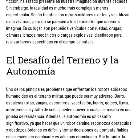
ficción, ha estado presente en nuestra imaginación durante décadas.
Sin embargo, la realidad es mucho más compleja y menos
espectacular. Según fuentes, los robots militares existen y se utilizan
cada vez más, pero no se parecen a los Terminator que solemos
imaginar. En su lugar, son pequeños vehículos con ruedas, orugas,
cámaras, brazos mecánicos o cargas explosivas, diseñados para
realizar tareas específicas en el campo de batalla.
El Desafío del Terreno y la
Autonomía
Uno de los principales problemas que enfrentan los robots soldados
humanoides es el terreno militar, que puede ser muy adverso. Barro,
escaleras rotas, zanjas, escombros, vegetación, humo, golpes, lluvia,
interferencias y falta de señal pueden convertir cualquier misión en una
prueba de resistencia. Además, la autonomía es un desafío
significativo, ya que hacer que un robot camine, reconozca obstáculos
y obedezca órdenes es difícil, y tomar decisiones de combate fiables
en un escenario cambiante es aún más complicado. Por lo tanto, la