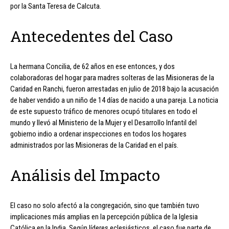
por la Santa Teresa de Calcuta.
Antecedentes del Caso
La hermana Concilia, de 62 años en ese entonces, y dos
colaboradoras del hogar para madres solteras de las Misioneras de la
Caridad en Ranchi, fueron arrestadas en julio de 2018 bajo la acusación
de haber vendido a un niño de 14 días de nacido a una pareja. La noticia
de este supuesto tráfico de menores ocupó titulares en todo el
mundo y llevó al Ministerio de la Mujer y el Desarrollo Infantil del
gobierno indio a ordenar inspecciones en todos los hogares
administrados por las Misioneras de la Caridad en el país.
Análisis del Impacto
El caso no solo afectó a la congregación, sino que también tuvo
implicaciones más amplias en la percepción pública de la Iglesia
Católica en la India. Según líderes eclesiásticos, el caso fue parte de