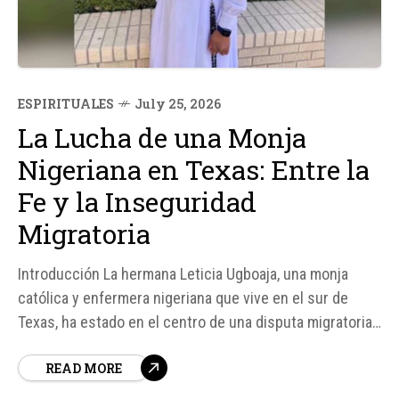
ESPIRITUALES
July 25, 2026
La Lucha de una Monja
Nigeriana en Texas: Entre la
Fe y la Inseguridad
Migratoria
Introducción La hermana Leticia Ugboaja, una monja
católica y enfermera nigeriana que vive en el sur de
Texas, ha estado en el centro de una disputa migratoria
que ha generado preocupación y reflexión sobre las
READ MORE
políticas de inmigración en Estados Unidos. Detenida
brevemente por el Servicio de Inmigración y...