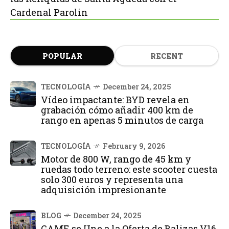
Cardenal Parolin
POPULAR
RECENT
TECNOLOGÍA
December 24, 2025
Vídeo impactante: BYD revela en
grabación cómo añadir 400 km de
rango en apenas 5 minutos de carga
TECNOLOGÍA
February 9, 2026
Motor de 800 W, rango de 45 km y
ruedas todo terreno: este scooter cuesta
solo 300 euros y representa una
adquisición impresionante
BLOG
December 24, 2025
GAME se Une a la Oferta de Balizas V16