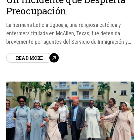
Preocupación
La hermana Leticia Ugboaja, una religiosa católica y
enfermera titulada en McAllen, Texas, fue detenida
brevemente por agentes del Servicio de Inmigración y
Control de Aduanas de Estados Unidos (ICE) el 28 de
READ MORE
junio de 2026, mientras se dirigía a la Misa en la iglesia
Our Lady of Sorrows.