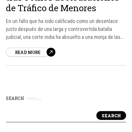
de Tráfico de Menores
En un fallo que ha sido calificado como un desenlace
justo después de una larga y controvertida batalla
judicial, una corte india ha absuelto a una monja de las
Misioneras de la Caridad y a otras dos personas de las
READ MORE
acusaciones de tráfico de menores en el estado de
Jharkhand.
SEARCH
SEARCH