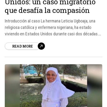
Unidos: un caso migratorio
que desafía la compasión
Introducción al caso La hermana Leticia Ugboaja, una
religiosa católica y enfermera nigeriana, ha estado
viviendo en Estados Unidos durante casi dos décadas.
Sin embargo, su estancia en el país se ha vuelto incierta
READ MORE
debido a un caso migratorio que ha atraído la atención
nacional.