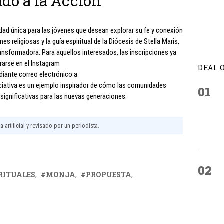
do a la Acción
idad única para las jóvenes que desean explorar su fe y conexión
s religiosas y la guía espiritual de la Diócesis de Stella Maris,
ansformadora. Para aquellos interesados, las inscripciones ya
rarse en el Instagram
DEAL 
iante correo electrónico a
niciativa es un ejemplo inspirador de cómo las comunidades
01
 significativas para las nuevas generaciones.
 artificial y revisado por un periodista.
02
RITUALES
MONJA
PROPUESTA