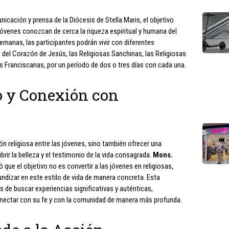
icación y prensa de la Diócesis de Stella Maris, el objetivo
 jóvenes conozcan de cerca la riqueza espiritual y humana del
manas, las participantes podrán vivir con diferentes
del Corazón de Jesús, las Religiosas Sanchinas, las Religiosas
 Franciscanas, por un período de dos o tres días con cada una.
o y Conexión con
ón religiosa entre las jóvenes, sino también ofrecer una
rir la belleza y el testimonio de la vida consagrada.
Mons.
zó que el objetivo no es convertir a las jóvenes en religiosas,
undizar en este estilo de vida de manera concreta. Esta
s de buscar experiencias significativas y auténticas,
nectar con su fe y con la comunidad de manera más profunda.