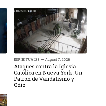
ESPIRITUALES
August 7, 2026
Ataques contra la Iglesia
Católica en Nueva York: Un
Patrón de Vandalismo y
Odio