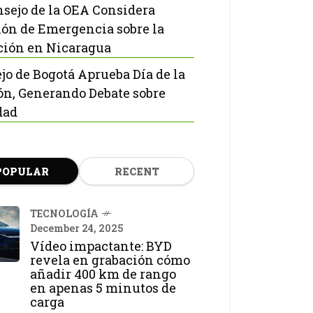
nsejo de la OEA Considera
ón de Emergencia sobre la
ción en Nicaragua
jo de Bogotá Aprueba Día de la
ón, Generando Debate sobre
dad
POPULAR
RECENT
TECNOLOGÍA
December 24, 2025
Vídeo impactante: BYD
revela en grabación cómo
añadir 400 km de rango
en apenas 5 minutos de
carga