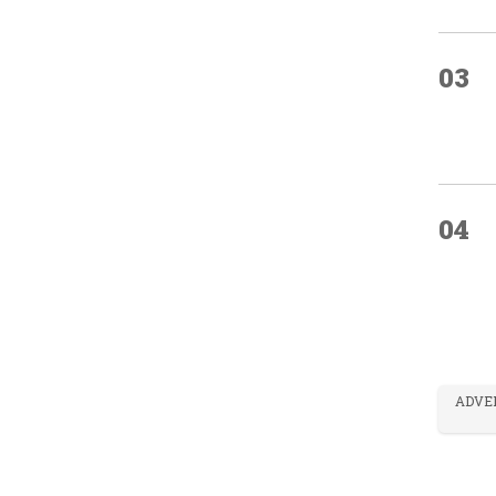
03
04
ADVE