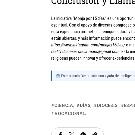
Conclusión y Llama
La iniciativa “Monja por 15 días” es una oportun
espiritual. Con el apoyo de diversas congregacione
esta experiencia promete ser enriquecedora y tr
están abiertas, y más información puede encont
https://www.instagram.com/monjax15dias/
o med
reality.diocesis.stella.maris@gmail.com
. Esta i
religiosas pueden innovar y ofrecer experiencias
Este artículo fue creado con ayuda de inteligencia
CIENCIA
DÍAS
DIÓCESIS
ESPI
VOCACIONAL