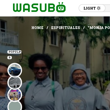
LIGHT
HOME
ESPIRITUALES
“MONJA PO
POPULA
R