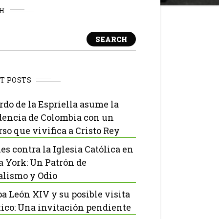
H
SEARCH
T POSTS
rdo de la Espriella asume la
dencia de Colombia con un
rso que vivifica a Cristo Rey
es contra la Iglesia Católica en
 York: Un Patrón de
lismo y Odio
pa León XIV y su posible visita
ico: Una invitación pendiente