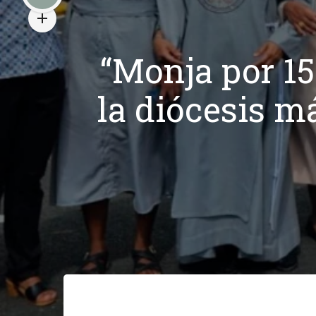
“Monja por 15
la diócesis m