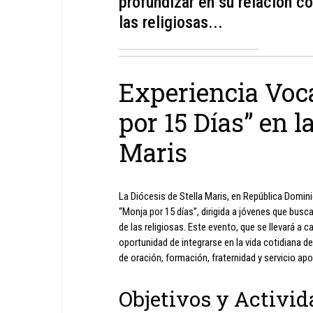
profundizar en su relación co
las religiosas...
Experiencia Voc
por 15 Días” en l
Maris
La Diócesis de Stella Maris, en República Domini
“Monja por 15 días”, dirigida a jóvenes que busca
de las religiosas. Este evento, que se llevará a ca
oportunidad de integrarse en la vida cotidiana
de oración, formación, fraternidad y servicio apo
Objetivos y Activid