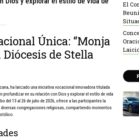
n Dios y explorar el estilo de vida de
El Co
Reuni
Situa
Conce
acional Única: “Monja
Oraci
Laici
a Diócesis de Stella
cana, ha lanzado una iniciativa vocacional innovadora titulada
n profundizar en su relación con Dios y explorar el estilo de vida
bo del 13 al 26 de julio de 2026, ofrece a las participantes la
 de diversas congregaciones religiosas, compartiendo momentos
stólico.
ades