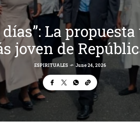
 días”: La propuesta
ás joven de Repúbl
ESPIRITUALES
June 24, 2026