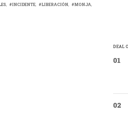
LES
INCIDENTE
LIBERACIÓN
MONJA
DEAL 
01
02