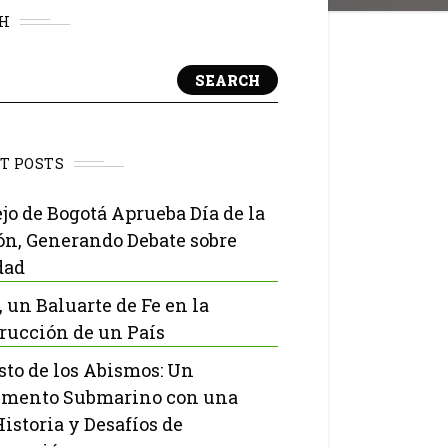
H
SEARCH
T POSTS
jo de Bogotá Aprueba Día de la
ón, Generando Debate sobre
dad
, un Baluarte de Fe en la
rucción de un País
isto de los Abismos: Un
mento Submarino con una
Historia y Desafíos de