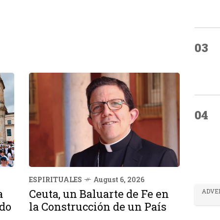
03
04
ESPIRITUALES
August 6, 2026
a
Ceuta, un Baluarte de Fe en
ADVE
ndo
la Construcción de un País