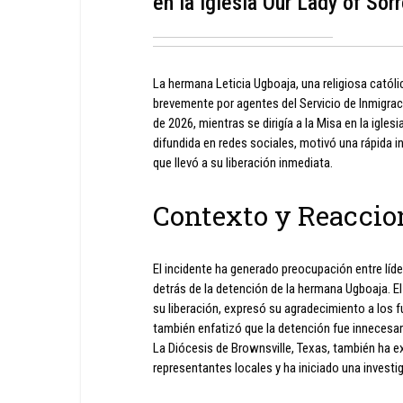
en la iglesia Our Lady of Sor
La hermana Leticia Ugboaja, una religiosa católi
brevemente por agentes del Servicio de Inmigrac
de 2026, mientras se dirigía a la Misa en la igl
difundida en redes sociales, motivó una rápida i
que llevó a su liberación inmediata.
Contexto y Reaccio
El incidente ha generado preocupación entre líd
detrás de la detención de la hermana Ugboaja. El 
su liberación, expresó su agradecimiento a los f
también enfatizó que la detención fue innecesar
La Diócesis de Brownsville, Texas, también ha e
representantes locales y ha iniciado una investi