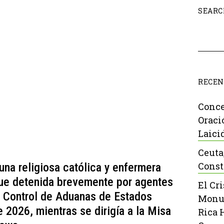
SEARC
RECEN
Conce
Oraci
Laici
Ceuta
Const
una religiosa católica y enfermera
fue detenida brevemente por agentes
El Cr
y Control de Aduanas de Estados
Monu
e 2026, mientras se dirigía a la Misa
Rica 