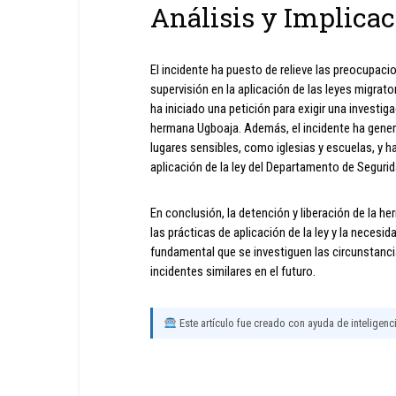
Análisis y Implica
El incidente ha puesto de relieve las preocupacion
supervisión en la aplicación de las leyes migra
ha iniciado una petición para exigir una investig
hermana Ugboaja. Además, el incidente ha generad
lugares sensibles, como iglesias y escuelas, y 
aplicación de la ley del Departamento de Seguri
En conclusión, la detención y liberación de la 
las prácticas de aplicación de la ley y la neces
fundamental que se investiguen las circunstanci
incidentes similares en el futuro.
Este artículo fue creado con ayuda de inteligencia