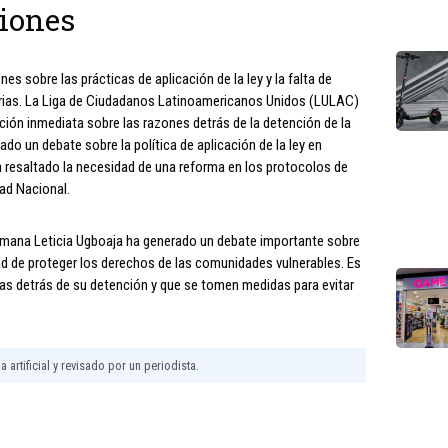
ciones
es sobre las prácticas de aplicación de la ley y la falta de
torias. La Liga de Ciudadanos Latinoamericanos Unidos (LULAC)
ación inmediata sobre las razones detrás de la detención de la
o un debate sobre la política de aplicación de la ley en
ha resaltado la necesidad de una reforma en los protocolos de
dad Nacional.
hermana Leticia Ugboaja ha generado un debate importante sobre
idad de proteger los derechos de las comunidades vulnerables. Es
as detrás de su detención y que se tomen medidas para evitar
 artificial y revisado por un periodista.