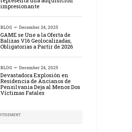
representa una adquisición
impresionante
BLOG
December 24, 2025
GAME se Une a la Oferta de
Balizas V16 Geolocalizadas,
Obligatorias a Partir de 2026
BLOG
December 24, 2025
Devastadora Explosión en
Residencia de Ancianos de
Pensilvania Deja al Menos Dos
Víctimas Fatales
RTISEMENT