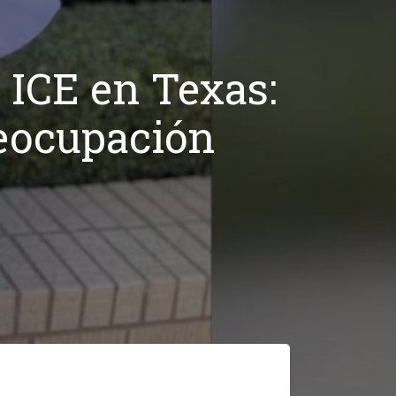
 ICE en Texas:
reocupación