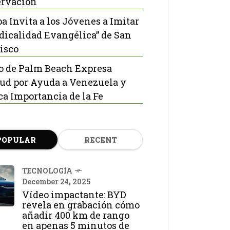
rvación
pa Invita a los Jóvenes a Imitar
adicalidad Evangélica” de San
isco
o de Palm Beach Expresa
tud por Ayuda a Venezuela y
ca Importancia de la Fe
POPULAR
RECENT
TECNOLOGÍA
December 24, 2025
Vídeo impactante: BYD
revela en grabación cómo
añadir 400 km de rango
en apenas 5 minutos de