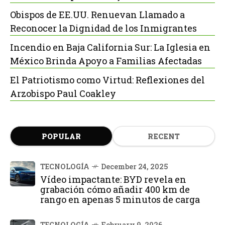
Obispos de EE.UU. Renuevan Llamado a
Reconocer la Dignidad de los Inmigrantes
Incendio en Baja California Sur: La Iglesia en
México Brinda Apoyo a Familias Afectadas
El Patriotismo como Virtud: Reflexiones del
Arzobispo Paul Coakley
POPULAR
RECENT
TECNOLOGÍA
December 24, 2025
Vídeo impactante: BYD revela en
grabación cómo añadir 400 km de
rango en apenas 5 minutos de carga
TECNOLOGÍA
February 9, 2026