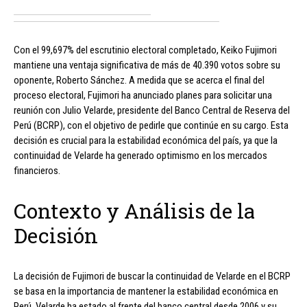
Con el 99,697% del escrutinio electoral completado, Keiko Fujimori
mantiene una ventaja significativa de más de 40.390 votos sobre su
oponente, Roberto Sánchez. A medida que se acerca el final del
proceso electoral, Fujimori ha anunciado planes para solicitar una
reunión con Julio Velarde, presidente del Banco Central de Reserva del
Perú (BCRP), con el objetivo de pedirle que continúe en su cargo. Esta
decisión es crucial para la estabilidad económica del país, ya que la
continuidad de Velarde ha generado optimismo en los mercados
financieros.
Contexto y Análisis de la
Decisión
La decisión de Fujimori de buscar la continuidad de Velarde en el BCRP
se basa en la importancia de mantener la estabilidad económica en
Perú. Velarde ha estado al frente del banco central desde 2006 y su