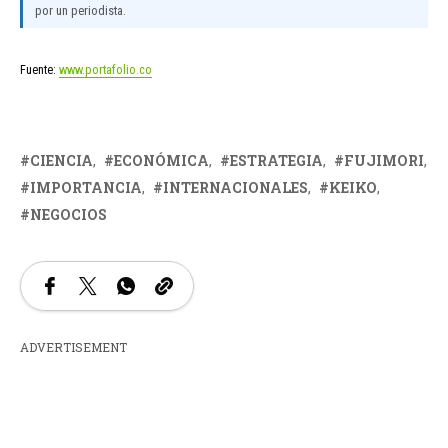
por un periodista.
Fuente:
www.portafolio.co
CIENCIA
ECONÓMICA
ESTRATEGIA
FUJIMORI
IMPORTANCIA
INTERNACIONALES
KEIKO
NEGOCIOS
ADVERTISEMENT