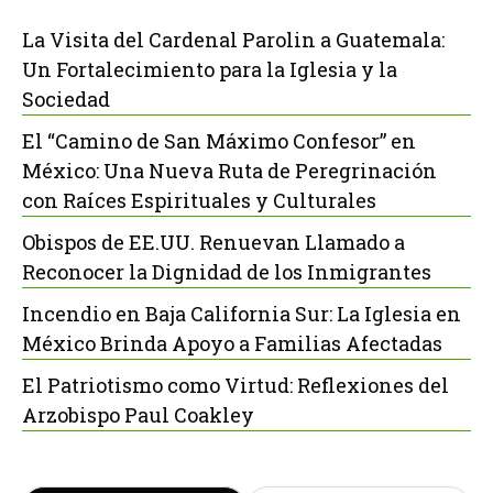
La Visita del Cardenal Parolin a Guatemala:
Un Fortalecimiento para la Iglesia y la
Sociedad
El “Camino de San Máximo Confesor” en
México: Una Nueva Ruta de Peregrinación
con Raíces Espirituales y Culturales
Obispos de EE.UU. Renuevan Llamado a
Reconocer la Dignidad de los Inmigrantes
Incendio en Baja California Sur: La Iglesia en
México Brinda Apoyo a Familias Afectadas
El Patriotismo como Virtud: Reflexiones del
Arzobispo Paul Coakley