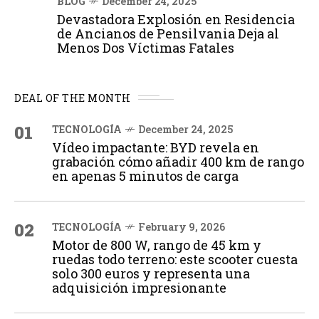
BLOG
December 24, 2025
Devastadora Explosión en Residencia
de Ancianos de Pensilvania Deja al
Menos Dos Víctimas Fatales
DEAL OF THE MONTH
01
TECNOLOGÍA
December 24, 2025
Vídeo impactante: BYD revela en
grabación cómo añadir 400 km de rango
en apenas 5 minutos de carga
02
TECNOLOGÍA
February 9, 2026
Motor de 800 W, rango de 45 km y
ruedas todo terreno: este scooter cuesta
solo 300 euros y representa una
adquisición impresionante