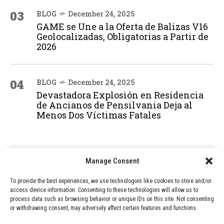
03
BLOG
December 24, 2025
GAME se Une a la Oferta de Balizas V16
Geolocalizadas, Obligatorias a Partir de
2026
04
BLOG
December 24, 2025
Devastadora Explosión en Residencia
de Ancianos de Pensilvania Deja al
Menos Dos Víctimas Fatales
ADVERTISEMENT
Manage Consent
To provide the best experiences, we use technologies like cookies to store and/or
access device information. Consenting to these technologies will allow us to
process data such as browsing behavior or unique IDs on this site. Not consenting
or withdrawing consent, may adversely affect certain features and functions.