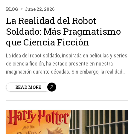
BLOG
June 22, 2026
La Realidad del Robot
Soldado: Más Pragmatismo
que Ciencia Ficción
La idea del robot soldado, inspirada en películas y series
de ciencia ficción, ha estado presente en nuestra
imaginación durante décadas. Sin embargo, la realidad
es mucho más compleja y menos espectacular. Según
READ MORE
fuentes, los robots militares existen y se utilizan cada
vez más, pero no se parecen a los...