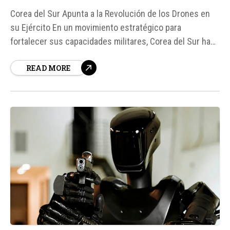
Corea del Sur Apunta a la Revolución de los Drones en
su Ejército En un movimiento estratégico para
fortalecer sus capacidades militares, Corea del Sur ha
anunciado planes para entrenar a prácticamente todos
READ MORE
sus militares en el uso de drones de combate. Según
fuentes, el objetivo es que cada soldado pueda...