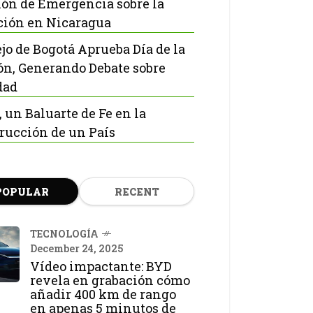
ón de Emergencia sobre la
ción en Nicaragua
jo de Bogotá Aprueba Día de la
ón, Generando Debate sobre
dad
, un Baluarte de Fe en la
rucción de un País
POPULAR
RECENT
TECNOLOGÍA
December 24, 2025
Vídeo impactante: BYD
revela en grabación cómo
añadir 400 km de rango
en apenas 5 minutos de