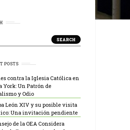
H
SEARCH
T POSTS
es contra la Iglesia Católica en
 York: Un Patrón de
lismo y Odio
pa León XIV y su posible visita
ico: Una invitación pendiente
nsejo de la OEA Considera