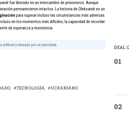
sandr fue liberado en un intercambio de prisioneros. Aunque
minación permanecieron intactos. La historia de Oleksandr es un
aginación
para superar incluso las circunstancias más adversas.
incluso en los momentos más difíciles, la capacidad de recordar
ente de esperanza y resistencia.
 artificial y revisado por un periodista.
DEAL 
01
DADO
TECNOLOGÍA
UCRANIANO
02