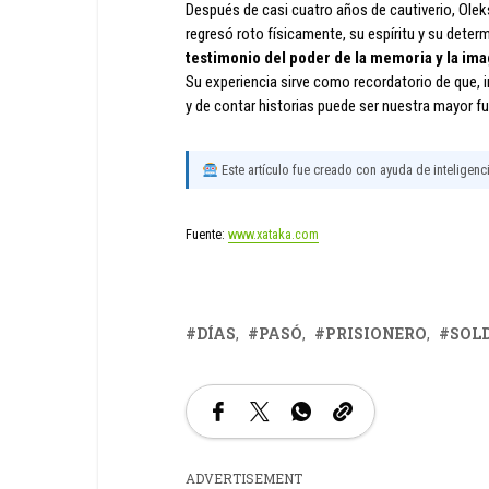
Después de casi cuatro años de cautiverio, Olek
regresó roto físicamente, su espíritu y su deter
testimonio del poder de la memoria y la im
Su experiencia sirve como recordatorio de que, 
y de contar historias puede ser nuestra mayor fu
Este artículo fue creado con ayuda de inteligencia
Fuente:
www.xataka.com
DÍAS
PASÓ
PRISIONERO
SOL
ADVERTISEMENT