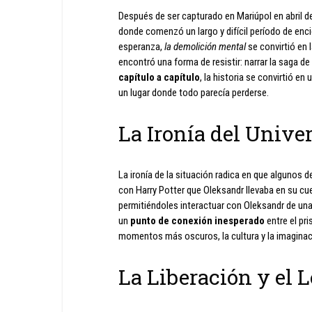
Después de ser capturado en Mariúpol en abril d
donde comenzó un largo y difícil período de enci
esperanza,
la demolición mental
se convirtió en 
encontró una forma de resistir: narrar la saga d
capítulo a capítulo
, la historia se convirtió en
un lugar donde todo parecía perderse.
La Ironía del Unive
La ironía de la situación radica en que algunos 
con Harry Potter que Oleksandr llevaba en su cu
permitiéndoles interactuar con Oleksandr de un
un
punto de conexión inesperado
entre el pr
momentos más oscuros, la cultura y la imaginac
La Liberación y el 