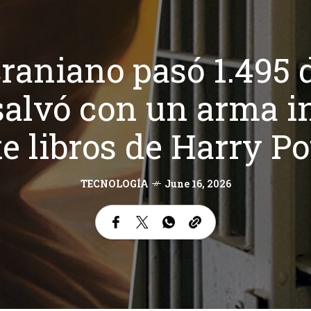
raniano pasó 1.495 d
salvó con un arma i
te libros de Harry Po
TECNOLOGÍA
June 16, 2026