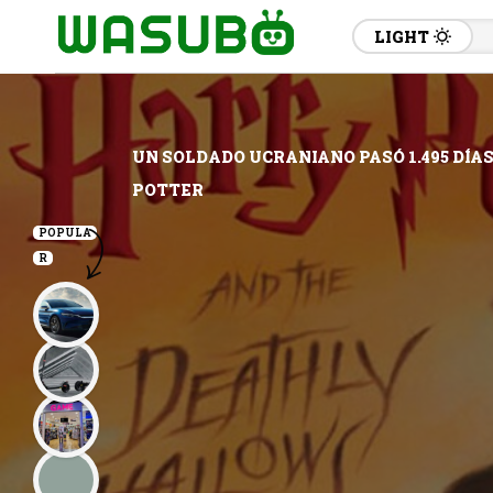
LIGHT
UN SOLDADO UCRANIANO PASÓ 1.495 DÍAS
POTTER
POPULA
R