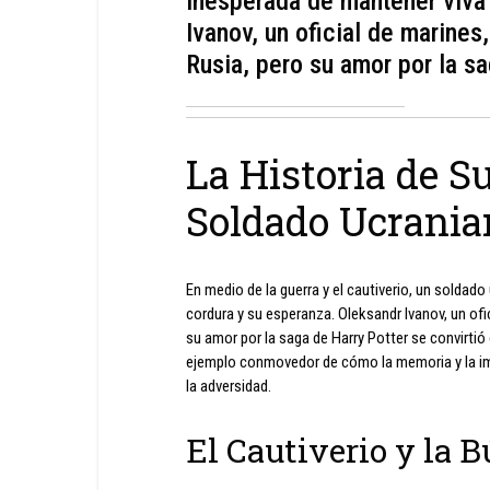
inesperada de mantener viva
Ivanov, un oficial de marines
Rusia, pero su amor por la sa
La Historia de S
Soldado Ucrania
En medio de la guerra y el cautiverio, un solda
cordura y su esperanza. Oleksandr Ivanov, un ofi
su amor por la saga de Harry Potter se convirtió
ejemplo conmovedor de cómo la memoria y la im
la adversidad.
El Cautiverio y la 