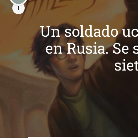
Un soldado uc
en Rusia. Se 
sie