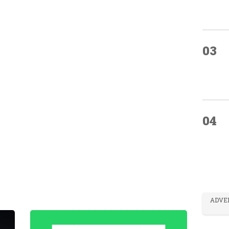
03
04
ADVE