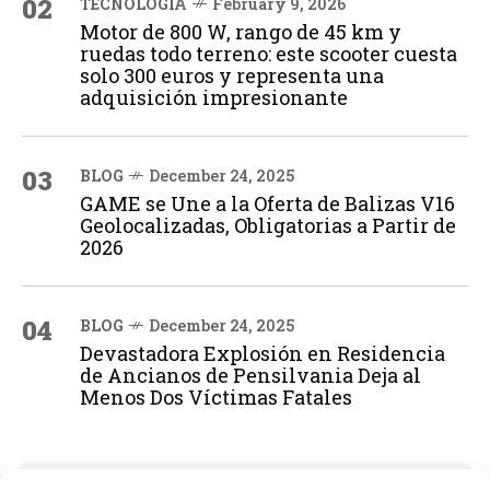
02
TECNOLOGÍA
February 9, 2026
Motor de 800 W, rango de 45 km y
ruedas todo terreno: este scooter cuesta
solo 300 euros y representa una
adquisición impresionante
03
BLOG
December 24, 2025
GAME se Une a la Oferta de Balizas V16
Geolocalizadas, Obligatorias a Partir de
2026
04
BLOG
December 24, 2025
Devastadora Explosión en Residencia
de Ancianos de Pensilvania Deja al
Menos Dos Víctimas Fatales
ADVERTISEMENT