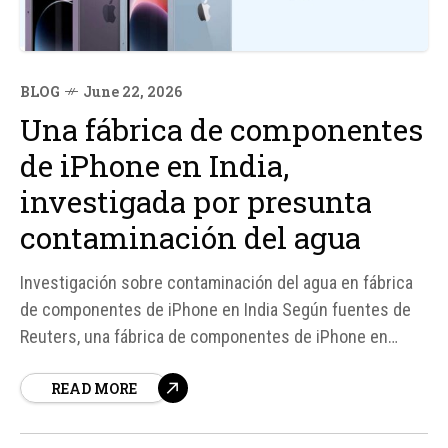
BLOG
June 22, 2026
Una fábrica de componentes
de iPhone en India,
investigada por presunta
contaminación del agua
Investigación sobre contaminación del agua en fábrica
de componentes de iPhone en India Según fuentes de
Reuters, una fábrica de componentes de iPhone en
India, operada por Tata Electronics, está siendo
READ MORE
investigada por presunta contaminación del agua
subterránea en granjas cercanas. La planta, que se
inauguró en 2021...