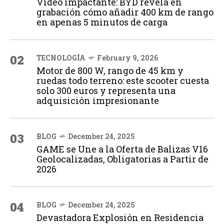
Vídeo impactante: BYD revela en
grabación cómo añadir 400 km de rango
en apenas 5 minutos de carga
02
TECNOLOGÍA
February 9, 2026
Motor de 800 W, rango de 45 km y
ruedas todo terreno: este scooter cuesta
solo 300 euros y representa una
adquisición impresionante
03
BLOG
December 24, 2025
GAME se Une a la Oferta de Balizas V16
Geolocalizadas, Obligatorias a Partir de
2026
04
BLOG
December 24, 2025
Devastadora Explosión en Residencia