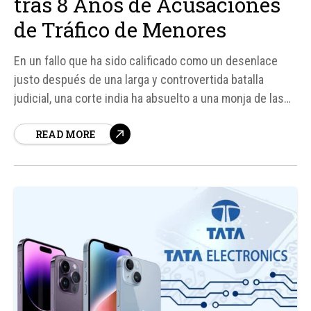
tras 8 Años de Acusaciones
de Tráfico de Menores
En un fallo que ha sido calificado como un desenlace
justo después de una larga y controvertida batalla
judicial, una corte india ha absuelto a una monja de las
Misioneras de la Caridad y a otras dos personas de las
READ MORE
acusaciones de tráfico de menores en el estado de
Jharkhand.