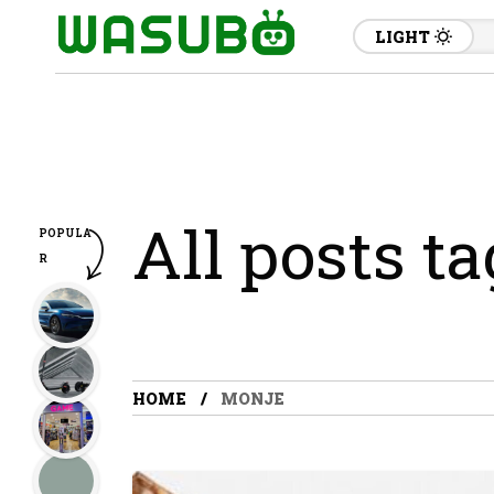
LIGHT
All posts t
POPULA
R
HOME
MONJE