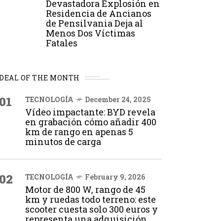
Devastadora Explosión en
Residencia de Ancianos
de Pensilvania Deja al
Menos Dos Víctimas
Fatales
DEAL OF THE MONTH
01
TECNOLOGÍA
December 24, 2025
Vídeo impactante: BYD revela
en grabación cómo añadir 400
km de rango en apenas 5
minutos de carga
02
TECNOLOGÍA
February 9, 2026
Motor de 800 W, rango de 45
km y ruedas todo terreno: este
scooter cuesta solo 300 euros y
representa una adquisición