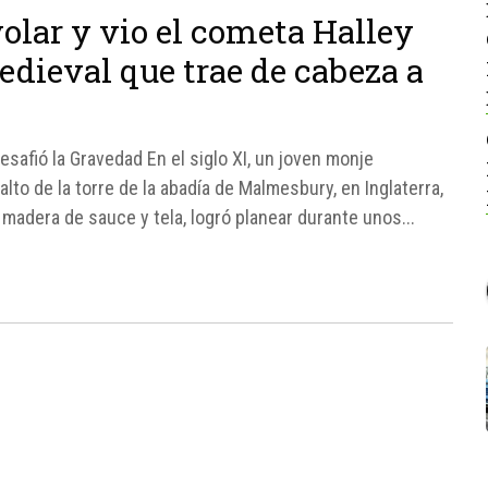
olar y vio el cometa Halley
edieval que trae de cabeza a
safió la Gravedad En el siglo XI, un joven monje
lto de la torre de la abadía de Malmesbury, en Inglaterra,
 madera de sauce y tela, logró planear durante unos...