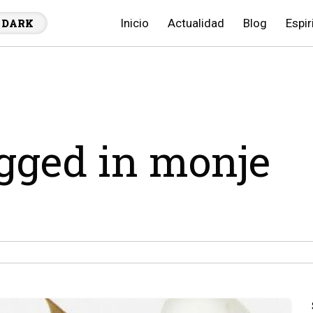
Inicio
Actualidad
Blog
Espir
DARK
agged in monje