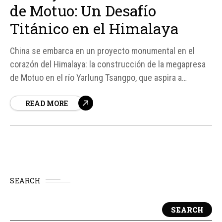
de Motuo: Un Desafío
Titánico en el Himalaya
China se embarca en un proyecto monumental en el
corazón del Himalaya: la construcción de la megapresa
de Motuo en el río Yarlung Tsangpo, que aspira a
convertirse en la presa hidroeléctrica más grande del
READ MORE
mundo. Según fuentes, este proyecto busca superar
con creces a la legendaria presa de las...
SEARCH
SEARCH