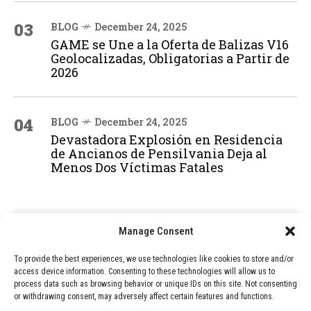
03
BLOG
December 24, 2025
GAME se Une a la Oferta de Balizas V16
Geolocalizadas, Obligatorias a Partir de
2026
04
BLOG
December 24, 2025
Devastadora Explosión en Residencia
de Ancianos de Pensilvania Deja al
Menos Dos Víctimas Fatales
ADVERTISEMENT
Manage Consent
To provide the best experiences, we use technologies like cookies to store and/or
access device information. Consenting to these technologies will allow us to
process data such as browsing behavior or unique IDs on this site. Not consenting
or withdrawing consent, may adversely affect certain features and functions.