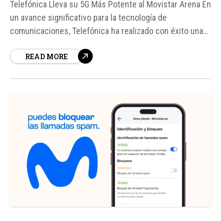
Telefónica Lleva su 5G Más Potente al Movistar Arena En
un avance significativo para la tecnología de
comunicaciones, Telefónica ha realizado con éxito una
prueba de conectividad 5G en la banda de 26 GHz,
READ MORE
también conocida como mmWave o banda milimétrica,
en el Movistar Arena.