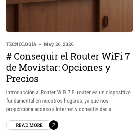
TECNOLOGÍA
May 26, 2026
# Conseguir el Router WiFi 7
de Movistar: Opciones y
Precios
Introducción al Router WiFi 7 El router es un dispositivo
fundamental en nuestros hogares, ya que nos
proporciona acceso a Internet y conectividad a
nuestros dispositivos. Movistar ha lanzado su nuevo
READ MORE
Router WiFi 7, que promete mejorar la capacidad de
tráfico, reducir la latencia y ampliar la cobertura en