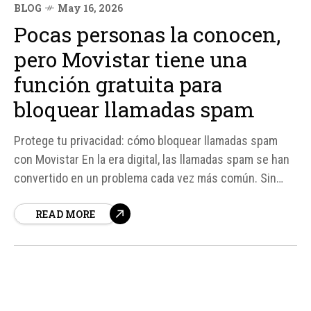
BLOG
May 16, 2026
Pocas personas la conocen,
pero Movistar tiene una
función gratuita para
bloquear llamadas spam
Protege tu privacidad: cómo bloquear llamadas spam
con Movistar En la era digital, las llamadas spam se han
convertido en un problema cada vez más común. Sin
embargo, gracias a la función "Llamadas molestas"
READ MORE
introducida por Telefónica en marzo de 2026, los
clientes de Movistar pueden ahora bloquear
automáticamente estas llamadas indeseadas...