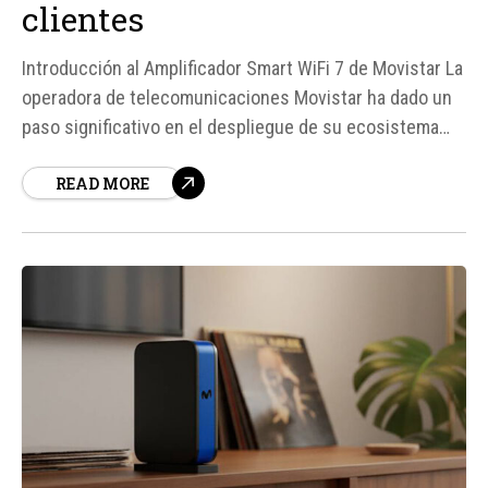
clientes
Introducción al Amplificador Smart WiFi 7 de Movistar La
operadora de telecomunicaciones Movistar ha dado un
paso significativo en el despliegue de su ecosistema
WiFi 7 con la entrega de su nuevo amplificador Smart
READ MORE
WiFi 7 a algunos clientes en fase precomercial. Este
dispositivo, fabricado por MitraStar, viene equipado con
tecnología WiFi 7, bandas de 2,4 y...