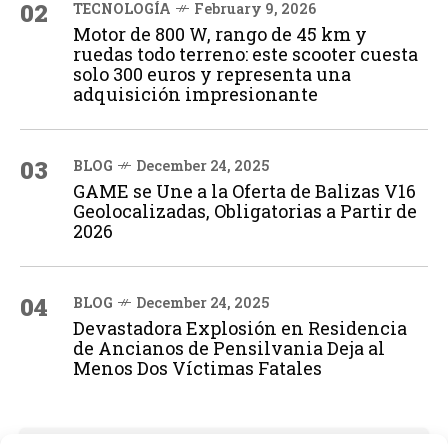
02
TECNOLOGÍA
February 9, 2026
Motor de 800 W, rango de 45 km y
ruedas todo terreno: este scooter cuesta
solo 300 euros y representa una
adquisición impresionante
03
BLOG
December 24, 2025
GAME se Une a la Oferta de Balizas V16
Geolocalizadas, Obligatorias a Partir de
2026
04
BLOG
December 24, 2025
Devastadora Explosión en Residencia
de Ancianos de Pensilvania Deja al
Menos Dos Víctimas Fatales
ADVERTISEMENT