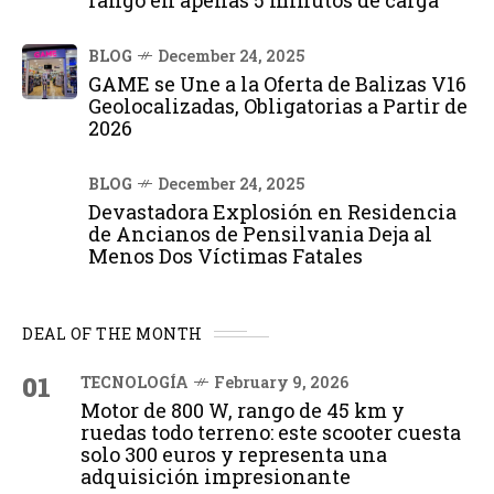
rango en apenas 5 minutos de carga
BLOG
December 24, 2025
GAME se Une a la Oferta de Balizas V16
Geolocalizadas, Obligatorias a Partir de
2026
BLOG
December 24, 2025
Devastadora Explosión en Residencia
de Ancianos de Pensilvania Deja al
Menos Dos Víctimas Fatales
DEAL OF THE MONTH
01
TECNOLOGÍA
February 9, 2026
Motor de 800 W, rango de 45 km y
ruedas todo terreno: este scooter cuesta
solo 300 euros y representa una
adquisición impresionante