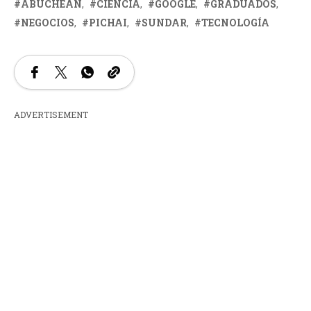
ABUCHEAN
CIENCIA
GOOGLE
GRADUADOS
NEGOCIOS
PICHAI
SUNDAR
TECNOLOGÍA
ADVERTISEMENT