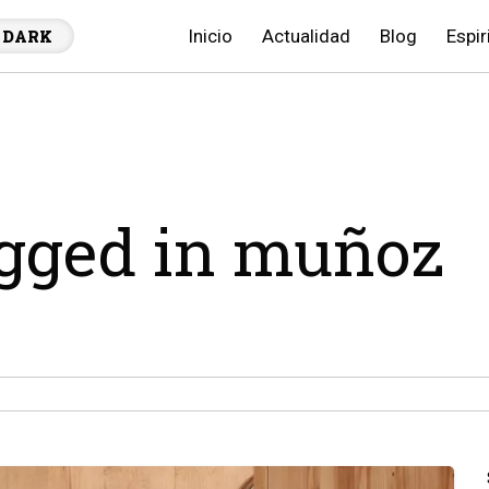
Inicio
Actualidad
Blog
Espir
DARK
agged in muñoz