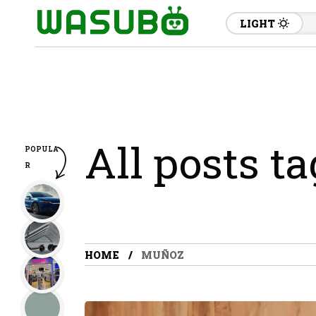
LIGHT
All posts t
POPULA
R
HOME
MUÑOZ