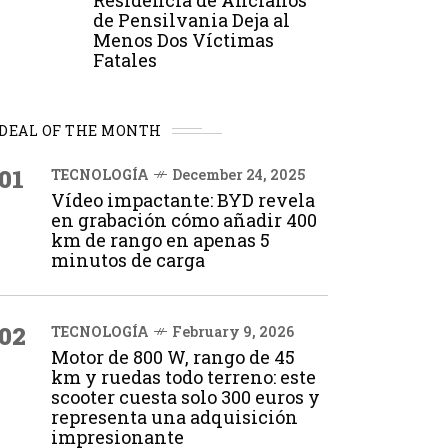
Residencia de Ancianos
de Pensilvania Deja al
Menos Dos Víctimas
Fatales
DEAL OF THE MONTH
01
TECNOLOGÍA
December 24, 2025
Vídeo impactante: BYD revela
en grabación cómo añadir 400
km de rango en apenas 5
minutos de carga
02
TECNOLOGÍA
February 9, 2026
Motor de 800 W, rango de 45
km y ruedas todo terreno: este
scooter cuesta solo 300 euros y
representa una adquisición
impresionante