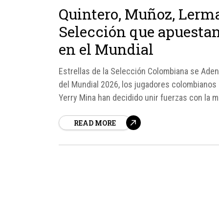
Quintero, Muñoz, Lerma 
Selección que apuestan
en el Mundial
Estrellas de la Selección Colombiana se Ade
del Mundial 2026, los jugadores colombianos
Yerry Mina han decidido unir fuerzas con la 
que fusionan estilo, identidad y deportividad.
READ MORE