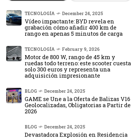
TECNOLOGÍA
December 24, 2025
Vídeo impactante: BYD revela en
grabación cómo añadir 400 km de
rango en apenas 5 minutos de carga
TECNOLOGÍA
February 9, 2026
Motor de 800 W, rango de 45 km y
ruedas todo terreno: este scooter cuesta
solo 300 euros y representa una
adquisición impresionante
BLOG
December 24, 2025
GAME se Une a la Oferta de Balizas V16
Geolocalizadas, Obligatorias a Partir de
2026
BLOG
December 24, 2025
Devastadora Explosión en Residencia