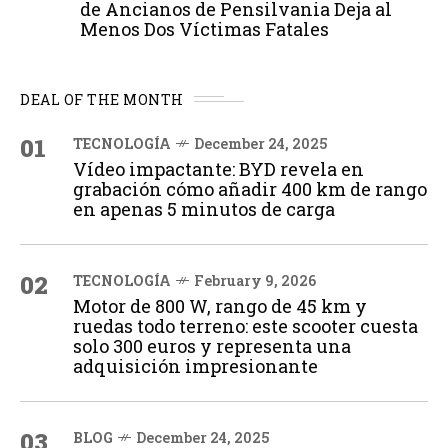
de Ancianos de Pensilvania Deja al
Menos Dos Víctimas Fatales
DEAL OF THE MONTH
01
TECNOLOGÍA
December 24, 2025
Vídeo impactante: BYD revela en
grabación cómo añadir 400 km de rango
en apenas 5 minutos de carga
02
TECNOLOGÍA
February 9, 2026
Motor de 800 W, rango de 45 km y
ruedas todo terreno: este scooter cuesta
solo 300 euros y representa una
adquisición impresionante
03
BLOG
December 24, 2025