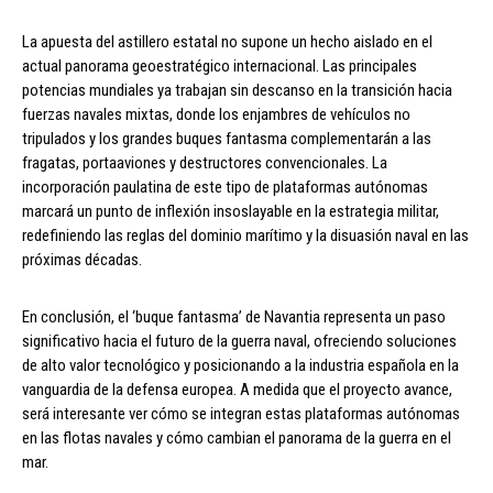
La apuesta del astillero estatal no supone un hecho aislado en el
actual panorama geoestratégico internacional. Las principales
potencias mundiales ya trabajan sin descanso en la transición hacia
fuerzas navales mixtas, donde los enjambres de vehículos no
tripulados y los grandes buques fantasma complementarán a las
fragatas, portaaviones y destructores convencionales. La
incorporación paulatina de este tipo de plataformas autónomas
marcará un punto de inflexión insoslayable en la estrategia militar,
redefiniendo las reglas del dominio marítimo y la disuasión naval en las
próximas décadas.
En conclusión, el ‘buque fantasma’ de Navantia representa un paso
significativo hacia el futuro de la guerra naval, ofreciendo soluciones
de alto valor tecnológico y posicionando a la industria española en la
vanguardia de la defensa europea. A medida que el proyecto avance,
será interesante ver cómo se integran estas plataformas autónomas
en las flotas navales y cómo cambian el panorama de la guerra en el
mar.