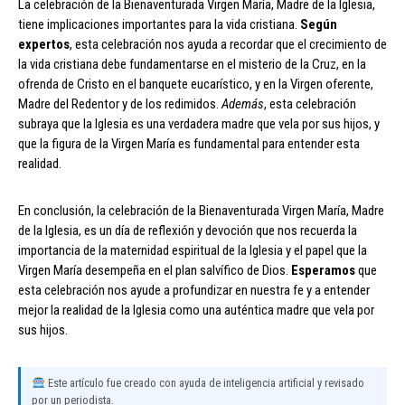
La celebración de la Bienaventurada Virgen María, Madre de la Iglesia,
tiene implicaciones importantes para la vida cristiana.
Según
expertos
, esta celebración nos ayuda a recordar que el crecimiento de
la vida cristiana debe fundamentarse en el misterio de la Cruz, en la
ofrenda de Cristo en el banquete eucarístico, y en la Virgen oferente,
Madre del Redentor y de los redimidos.
Además
, esta celebración
subraya que la Iglesia es una verdadera madre que vela por sus hijos, y
que la figura de la Virgen María es fundamental para entender esta
realidad.
En conclusión, la celebración de la Bienaventurada Virgen María, Madre
de la Iglesia, es un día de reflexión y devoción que nos recuerda la
importancia de la maternidad espiritual de la Iglesia y el papel que la
Virgen María desempeña en el plan salvífico de Dios.
Esperamos
que
esta celebración nos ayude a profundizar en nuestra fe y a entender
mejor la realidad de la Iglesia como una auténtica madre que vela por
sus hijos.
Este artículo fue creado con ayuda de inteligencia artificial y revisado
por un periodista.