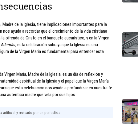
nsecuencias
, Madre de la Iglesia, tiene implicaciones importantes para la
ón nos ayuda a recordar que el crecimiento de la vida cristiana
la ofrenda de Cristo en el banquete eucarístico, y en la Virgen
.
Además
, esta celebración subraya que la Iglesia es una
 figura de la Virgen María es fundamental para entender esta
a Virgen María, Madre de la Iglesia, es un día de reflexión y
ternidad espiritual de la Iglesia y el papel que la Virgen María
mos
que esta celebración nos ayude a profundizar en nuestra fe
 una auténtica madre que vela por sus hijos.
 artificial y revisado por un periodista.