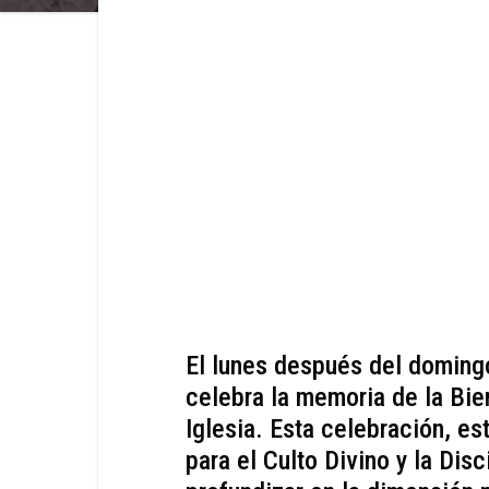
El lunes después del domingo
celebra la memoria de la Bie
Iglesia. Esta celebración, e
para el Culto Divino y la Dis