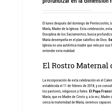
profundizar en la dimensión ma
El lunes después del domingo de Pentecostés, la
María, Madre de la Iglesia. Esta celebración, est
Disciplina de los Sacramentos, busca profundizar 
María desempeña en el plan salvífico de Dios.
Se
Iglesia es una auténtica madre que vela por sus h
entender esta realidad.
El Rostro Maternal d
La incorporación de esta celebración en el Cale
establecida el 11 de febrero de 2018, y
se consid
los pastores, religiosos y fieles.
El Papa Franc
María, que es Madre de Cristo y, a la vez, Madre
cerca la maternidad de María, seremos capaces d