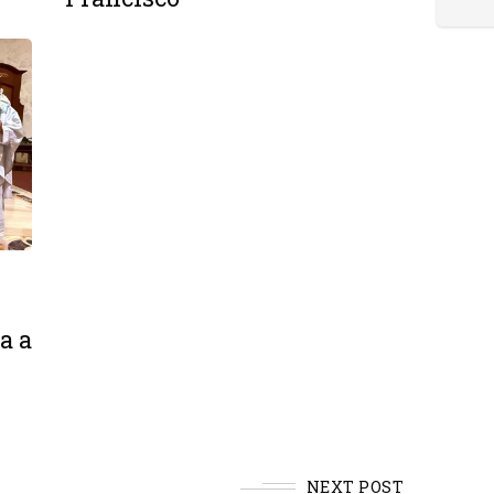
a a
NEXT POST