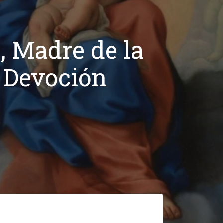
, Madre de la
y Devoción