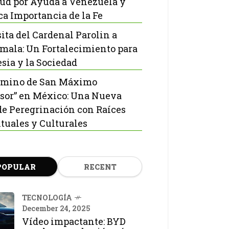
tud por Ayuda a Venezuela y
ca Importancia de la Fe
sita del Cardenal Parolin a
mala: Un Fortalecimiento para
esia y la Sociedad
amino de San Máximo
sor” en México: Una Nueva
de Peregrinación con Raíces
ituales y Culturales
POPULAR
RECENT
TECNOLOGÍA
December 24, 2025
Vídeo impactante: BYD