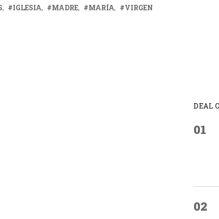
S
IGLESIA
MADRE
MARÍA
VIRGEN
DEAL 
01
02