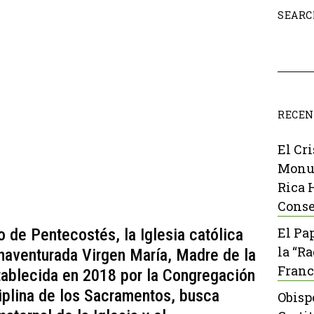
SEARC
RECEN
El Cr
Monu
Rica 
Conse
El Pa
 de Pentecostés, la Iglesia católica
la “R
naventurada Virgen María, Madre de la
Franc
stablecida en 2018 por la Congregación
ciplina de los Sacramentos, busca
Obisp