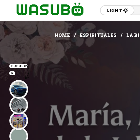
LIGHT
HOME
ESPIRITUALES
LA B
POPULA
R