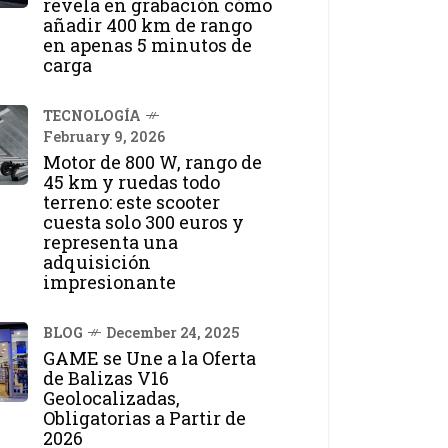
revela en grabación cómo
añadir 400 km de rango
en apenas 5 minutos de
carga
TECNOLOGÍA
February 9, 2026
Motor de 800 W, rango de
45 km y ruedas todo
terreno: este scooter
cuesta solo 300 euros y
representa una
adquisición
impresionante
BLOG
December 24, 2025
GAME se Une a la Oferta
de Balizas V16
Geolocalizadas,
Obligatorias a Partir de
2026