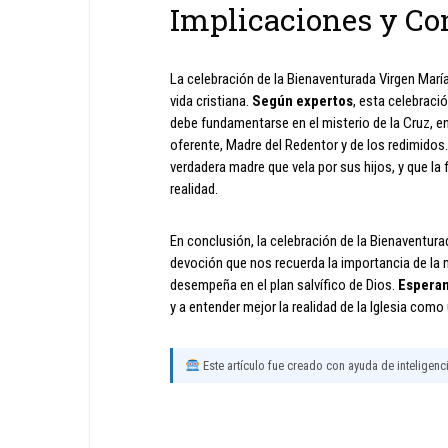
Implicaciones y Co
La celebración de la Bienaventurada Virgen María
vida cristiana.
Según expertos
, esta celebraci
debe fundamentarse en el misterio de la Cruz, en 
oferente, Madre del Redentor y de los redimidos
verdadera madre que vela por sus hijos, y que la
realidad.
En conclusión, la celebración de la Bienaventurad
devoción que nos recuerda la importancia de la ma
desempeña en el plan salvífico de Dios.
Espera
y a entender mejor la realidad de la Iglesia como
Este artículo fue creado con ayuda de inteligencia