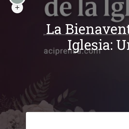
La Bienavent
Iglesia: 