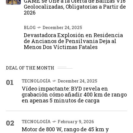
GAME se Une a la Oferta de Balizas V16
Geolocalizadas, Obligatorias a Partir de
2026
BLOG
December 24, 2025
Devastadora Explosión en Residencia
de Ancianos de Pensilvania Deja al
Menos Dos Víctimas Fatales
DEAL OF THE MONTH
01
TECNOLOGÍA
December 24, 2025
Vídeo impactante: BYD revela en
grabación cómo añadir 400 km de rango
en apenas 5 minutos de carga
02
TECNOLOGÍA
February 9, 2026
Motor de 800 W, rango de 45 km y