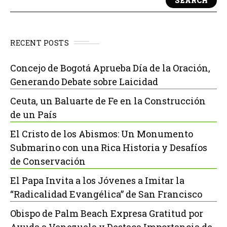
SEARCH
RECENT POSTS
Concejo de Bogotá Aprueba Día de la Oración,
Generando Debate sobre Laicidad
Ceuta, un Baluarte de Fe en la Construcción
de un País
El Cristo de los Abismos: Un Monumento
Submarino con una Rica Historia y Desafíos
de Conservación
El Papa Invita a los Jóvenes a Imitar la
“Radicalidad Evangélica” de San Francisco
Obispo de Palm Beach Expresa Gratitud por
Ayuda a Venezuela y Destaca Importancia de