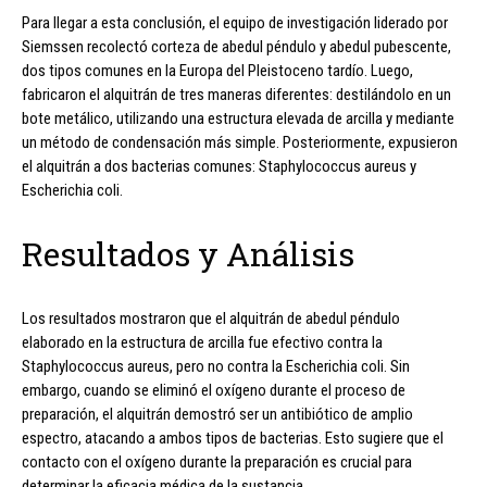
Para llegar a esta conclusión, el equipo de investigación liderado por
Siemssen recolectó corteza de abedul péndulo y abedul pubescente,
dos tipos comunes en la Europa del Pleistoceno tardío. Luego,
fabricaron el alquitrán de tres maneras diferentes: destilándolo en un
bote metálico, utilizando una estructura elevada de arcilla y mediante
un método de condensación más simple. Posteriormente, expusieron
el alquitrán a dos bacterias comunes: Staphylococcus aureus y
Escherichia coli.
Resultados y Análisis
Los resultados mostraron que el alquitrán de abedul péndulo
elaborado en la estructura de arcilla fue efectivo contra la
Staphylococcus aureus, pero no contra la Escherichia coli. Sin
embargo, cuando se eliminó el oxígeno durante el proceso de
preparación, el alquitrán demostró ser un antibiótico de amplio
espectro, atacando a ambos tipos de bacterias. Esto sugiere que el
contacto con el oxígeno durante la preparación es crucial para
determinar la eficacia médica de la sustancia.