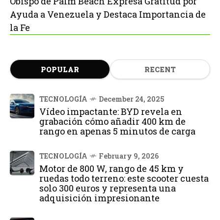
Obispo de Palm Beach Expresa Gratitud por
Ayuda a Venezuela y Destaca Importancia de
la Fe
POPULAR
RECENT
TECNOLOGÍA
December 24, 2025
Vídeo impactante: BYD revela en
grabación cómo añadir 400 km de
rango en apenas 5 minutos de carga
TECNOLOGÍA
February 9, 2026
Motor de 800 W, rango de 45 km y
ruedas todo terreno: este scooter cuesta
solo 300 euros y representa una
adquisición impresionante