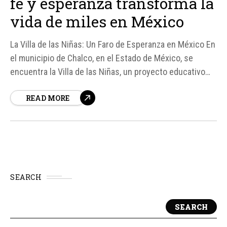
fe y esperanza transforma la
vida de miles en México
La Villa de las Niñas: Un Faro de Esperanza en México En
el municipio de Chalco, en el Estado de México, se
encuentra la Villa de las Niñas, un proyecto educativo
que ha transformado la vida de miles de jóvenes
READ MORE
provenientes de contextos vulnerables. Fundada por el
venerable P.
SEARCH
SEARCH