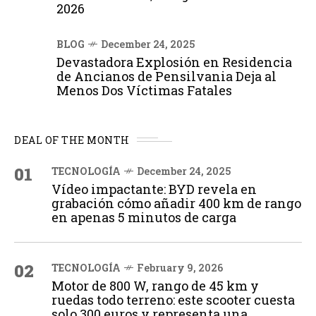
2026
BLOG
December 24, 2025
Devastadora Explosión en Residencia
de Ancianos de Pensilvania Deja al
Menos Dos Víctimas Fatales
DEAL OF THE MONTH
01
TECNOLOGÍA
December 24, 2025
Vídeo impactante: BYD revela en
grabación cómo añadir 400 km de rango
en apenas 5 minutos de carga
02
TECNOLOGÍA
February 9, 2026
Motor de 800 W, rango de 45 km y
ruedas todo terreno: este scooter cuesta
solo 300 euros y representa una