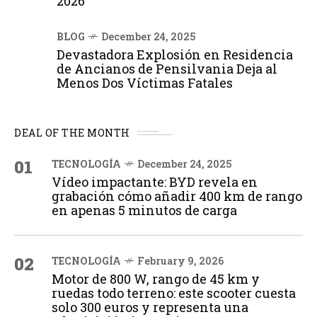
2026
BLOG
December 24, 2025
Devastadora Explosión en Residencia
de Ancianos de Pensilvania Deja al
Menos Dos Víctimas Fatales
DEAL OF THE MONTH
01
TECNOLOGÍA
December 24, 2025
Vídeo impactante: BYD revela en
grabación cómo añadir 400 km de rango
en apenas 5 minutos de carga
02
TECNOLOGÍA
February 9, 2026
Motor de 800 W, rango de 45 km y
ruedas todo terreno: este scooter cuesta
solo 300 euros y representa una