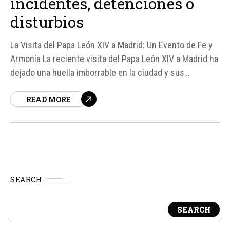
incidentes, detenciones o
disturbios
La Visita del Papa León XIV a Madrid: Un Evento de Fe y
Armonía La reciente visita del Papa León XIV a Madrid ha
dejado una huella imborrable en la ciudad y sus
habitantes. Más de 500. 000 personas se reunieron en
READ MORE
la vigilia del 6 de junio de 2026, y más...
SEARCH
SEARCH