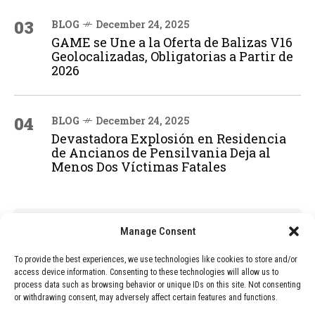
03
BLOG
December 24, 2025
GAME se Une a la Oferta de Balizas V16
Geolocalizadas, Obligatorias a Partir de
2026
04
BLOG
December 24, 2025
Devastadora Explosión en Residencia
de Ancianos de Pensilvania Deja al
Menos Dos Víctimas Fatales
ADVERTISEMENT
Manage Consent
To provide the best experiences, we use technologies like cookies to store and/or
access device information. Consenting to these technologies will allow us to
process data such as browsing behavior or unique IDs on this site. Not consenting
or withdrawing consent, may adversely affect certain features and functions.