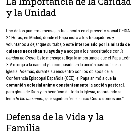
La Importancia de la Caridad
y la Unidad
Uno de los primeros mensajes fue escrito en el proyecto social CEDIA
24 Horas, en Madrid, donde el Papa instó a los trabajadores y
voluntarios a dejar que su trabajo esté
interpelado por la mirada de
quienes necesitan su ayuda
y a acoger a los necesitados con
la
caridad de Cristo
. Este mensaje refleja la importancia que el Papa León
XIV otorga a la caridad y la compasión en la acción pastoral de la
Iglesia. Además, durante su encuentro con los obispos de la
Conferencia Episcopal Española (CEE), el Papa animó a que
la
comunión eclesial anime constantemente la acción pastoral
,
para gloria de Dios y en beneficio de toda la Iglesia, recordando su
lema
In Illo uno unum
, que significa “en el único Cristo somos uno”.
Defensa de la Vida y la
Familia