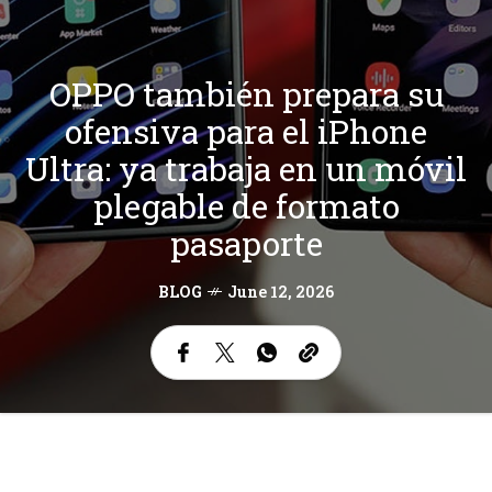
OPPO también prepara su
ofensiva para el iPhone
Ultra: ya trabaja en un móvil
plegable de formato
pasaporte
BLOG
June 12, 2026