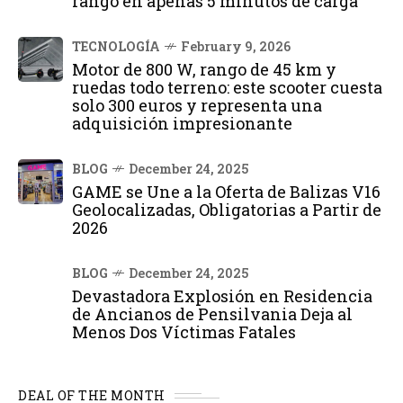
rango en apenas 5 minutos de carga
TECNOLOGÍA
February 9, 2026
Motor de 800 W, rango de 45 km y
ruedas todo terreno: este scooter cuesta
solo 300 euros y representa una
adquisición impresionante
BLOG
December 24, 2025
GAME se Une a la Oferta de Balizas V16
Geolocalizadas, Obligatorias a Partir de
2026
BLOG
December 24, 2025
Devastadora Explosión en Residencia
de Ancianos de Pensilvania Deja al
Menos Dos Víctimas Fatales
DEAL OF THE MONTH