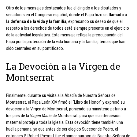
Otro de los mensajes destacados fue el dirigido a los diputados y
senadores en el Congreso español, donde el Papa hizo un
llamado a
la defensa de la vida y la familia
, expresando su deseo de que el
respeto a los derechos de todos esté siempre presente en el ejercicio
de la actividad legislativa. Este mensaje refleja la preocupación del
Papa por la protección de la vida humana y la familia, temas que han
sido centrales en su pontificado.
La Devoción a la Virgen de
Montserrat
Finalmente, durante su visita a la Abadía de Nuestra Señora de
Montserrat, el Papa León XIV firmó el “Libro de Honor” y expresó su
devoción a la Virgen de Montserrat, poniendo su ministerio petrino a
los pies de la
Virgen María
de Montserrat, para que su intercesión
maternal proteja a toda la Iglesia. Esta devoción tiene también una
huella peruana, ya que antes de ser elegido Sucesor de Pedro, el
entonces P. Robert Prevost fue el primer párroco de Nuestra Señora de