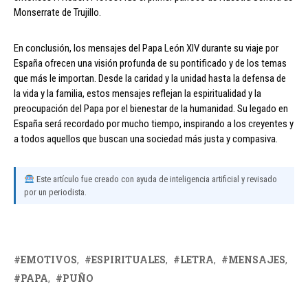
Monserrate de Trujillo.
En conclusión, los mensajes del Papa León XIV durante su viaje por
España ofrecen una visión profunda de su pontificado y de los temas
que más le importan. Desde la caridad y la unidad hasta la defensa de
la vida y la familia, estos mensajes reflejan la espiritualidad y la
preocupación del Papa por el bienestar de la humanidad. Su legado en
España será recordado por mucho tiempo, inspirando a los creyentes y
a todos aquellos que buscan una sociedad más justa y compasiva.
Este artículo fue creado con ayuda de inteligencia artificial y revisado
por un periodista.
EMOTIVOS
ESPIRITUALES
LETRA
MENSAJES
PAPA
PUÑO