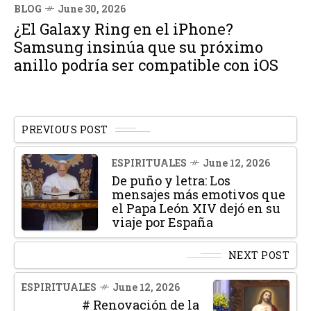
BLOG
June 30, 2026
¿El Galaxy Ring en el iPhone?
Samsung insinúa que su próximo
anillo podría ser compatible con iOS
PREVIOUS POST
ESPIRITUALES
June 12, 2026
De puño y letra: Los
mensajes más emotivos que
el Papa León XIV dejó en su
viaje por España
NEXT POST
ESPIRITUALES
June 12, 2026
# Renovación de la