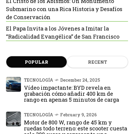
El Cristo de los Abismos: Un Monumento
Submarino con una Rica Historia y Desafíos
de Conservación
El Papa Invita a los Jóvenes a Imitar la
“Radicalidad Evangélica” de San Francisco
POPULAR
RECENT
TECNOLOGÍA
December 24, 2025
Vídeo impactante: BYD revela en
grabación cómo añadir 400 km de
rango en apenas 5 minutos de carga
TECNOLOGÍA
February 9, 2026
Motor de 800 W, rango de 45 km y
ruedas todo terreno: este scooter cuesta