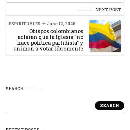
NEXT POST
ESPIRITUALES
June 12, 2026
Obispos colombianos
aclaran que la Iglesia “no
hace política partidista” y
animan a votar libremente
SEARCH
SEARCH
RECENT POSTS