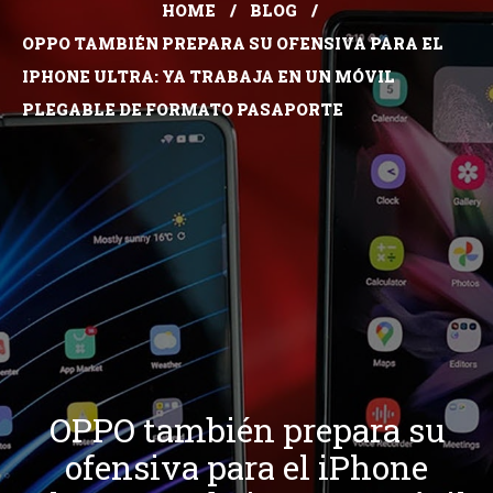
HOME
BLOG
OPPO TAMBIÉN PREPARA SU OFENSIVA PARA EL
IPHONE ULTRA: YA TRABAJA EN UN MÓVIL
PLEGABLE DE FORMATO PASAPORTE
OPPO también prepara su
ofensiva para el iPhone