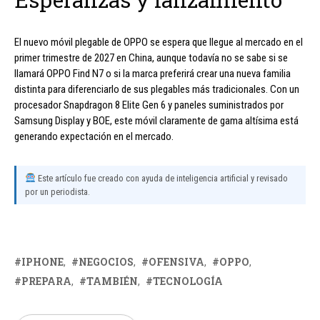
El nuevo móvil plegable de OPPO se espera que llegue al mercado en el
primer trimestre de 2027 en China, aunque todavía no se sabe si se
llamará OPPO Find N7 o si la marca preferirá crear una nueva familia
distinta para diferenciarlo de sus plegables más tradicionales. Con un
procesador Snapdragon 8 Elite Gen 6 y paneles suministrados por
Samsung Display y BOE, este móvil claramente de gama altísima está
generando expectación en el mercado.
Este artículo fue creado con ayuda de inteligencia artificial y revisado
por un periodista.
IPHONE
NEGOCIOS
OFENSIVA
OPPO
PREPARA
TAMBIÉN
TECNOLOGÍA