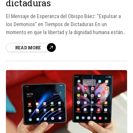
dictaduras
El Mensaje de Esperanza del Obispo Báez: "Expulsar a
los Demonios" en Tiempos de Dictaduras En un
momento en que la libertad y la dignidad humana están
siendo desafiadas por regímenes dictatoriales en
READ MORE
various partes del mundo, el Obispo Auxiliar de Managua,
Mons. Silvio Báez, ha emitido un poderoso llamado a la...