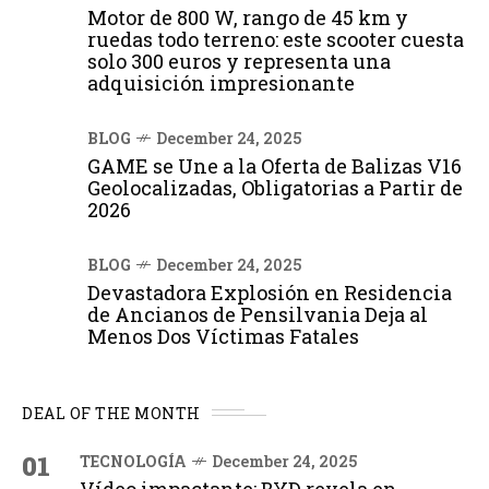
Motor de 800 W, rango de 45 km y
ruedas todo terreno: este scooter cuesta
solo 300 euros y representa una
adquisición impresionante
BLOG
December 24, 2025
GAME se Une a la Oferta de Balizas V16
Geolocalizadas, Obligatorias a Partir de
2026
BLOG
December 24, 2025
Devastadora Explosión en Residencia
de Ancianos de Pensilvania Deja al
Menos Dos Víctimas Fatales
DEAL OF THE MONTH
01
TECNOLOGÍA
December 24, 2025
Vídeo impactante: BYD revela en