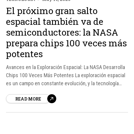
El próximo gran salto
espacial también va de
semiconductores: la NASA
prepara chips 100 veces más
potentes
Avances en la Exploración Espacial: La NASA Desarrolla
Chips 100 Veces Más Potentes La exploración espacial
es un campo en constante evolución, y la tecnología
desempeña un papel fundamental en este proceso. La
READ MORE
NASA, en colaboración con Microchip Technology, está
trabajando en el desarrollo de un nuevo procesador
espacial que...