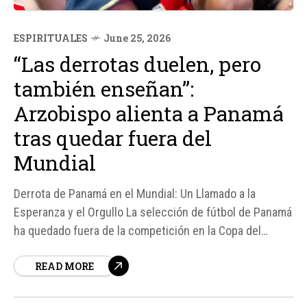
ESPIRITUALES
June 25, 2026
“Las derrotas duelen, pero
también enseñan”:
Arzobispo alienta a Panamá
tras quedar fuera del
Mundial
Derrota de Panamá en el Mundial: Un Llamado a la
Esperanza y el Orgullo La selección de fútbol de Panamá
ha quedado fuera de la competición en la Copa del
Mundo de la FIFA después de sufrir su segunda derrota
READ MORE
consecutiva. A pesar de esto, Mons.