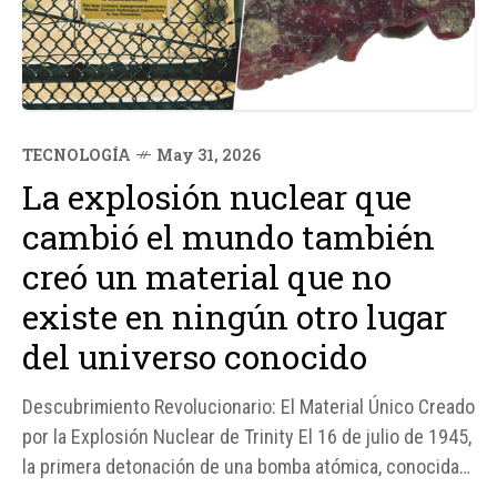
TECNOLOGÍA
May 31, 2026
La explosión nuclear que
cambió el mundo también
creó un material que no
existe en ningún otro lugar
del universo conocido
Descubrimiento Revolucionario: El Material Único Creado
por la Explosión Nuclear de Trinity El 16 de julio de 1945,
la primera detonación de una bomba atómica, conocida
como la prueba Trinity, cambió el curso de la historia y