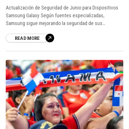
Actualización de Seguridad de Junio para Dispositivos
Samsung Galaxy Según fuentes especializadas,
Samsung sigue mejorando la seguridad de sus
dispositivos con la actualización de junio de 2026, que
READ MORE
ya ha llegado a varios modelos de la serie Galaxy. Esto
incluye no solo a smartphones como el Samsung Galaxy
A54 5G, sino también a...