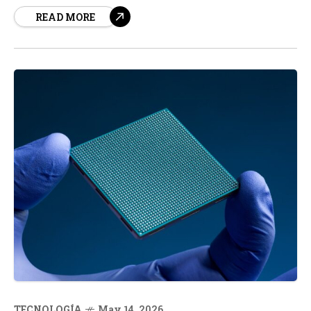
READ MORE
dejó una huella imborrable en el desierto de Nuevo
México. La explosión del dispositivo de plutonio...
TECNOLOGÍA
May 14, 2026