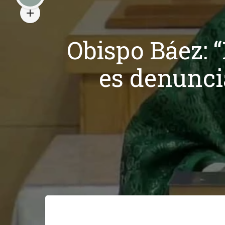
Obispo Báez: 
es denuncia