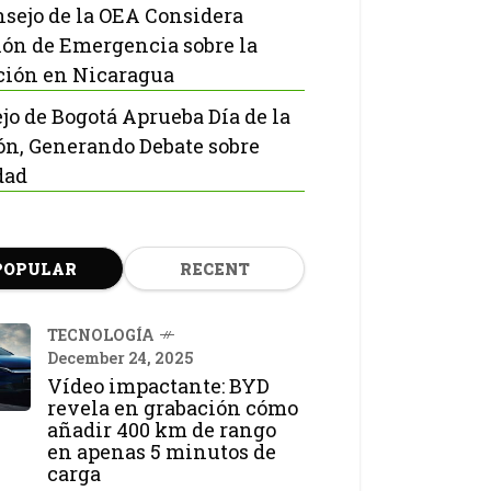
nsejo de la OEA Considera
ón de Emergencia sobre la
ción en Nicaragua
jo de Bogotá Aprueba Día de la
ón, Generando Debate sobre
dad
POPULAR
RECENT
TECNOLOGÍA
December 24, 2025
Vídeo impactante: BYD
revela en grabación cómo
añadir 400 km de rango
en apenas 5 minutos de
carga