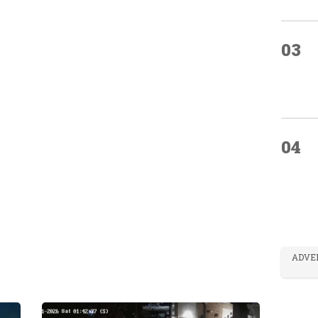
03
04
ADVE