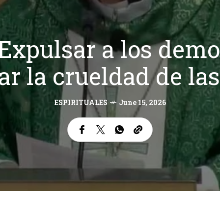
“Expulsar a los dem
r la crueldad de la
ESPIRITUALES
June 15, 2026