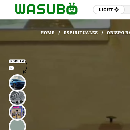
LIGHT
HOME
ESPIRITUALES
OBISPO B
POPULA
R