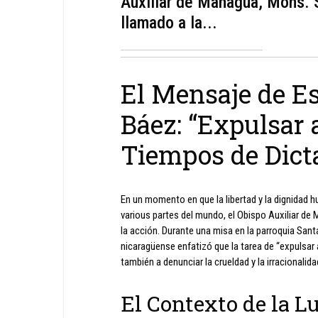
Auxiliar de Managua, Mons. 
llamado a la...
El Mensaje de E
Báez: “Expulsar 
Tiempos de Dict
En un momento en que la libertad y la dignidad 
various partes del mundo, el Obispo Auxiliar de
la acción. Durante una misa en la parroquia Sant
nicaragüense enfatizó que la tarea de “expulsar a
también a denunciar la crueldad y la irracionali
El Contexto de la L