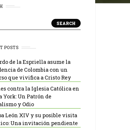
H
SEARCH
T POSTS
rdo de la Espriella asume la
dencia de Colombia con un
rso que vivifica a Cristo Rey
es contra la Iglesia Católica en
 York: Un Patrón de
lismo y Odio
pa León XIV y su posible visita
ico: Una invitación pendiente