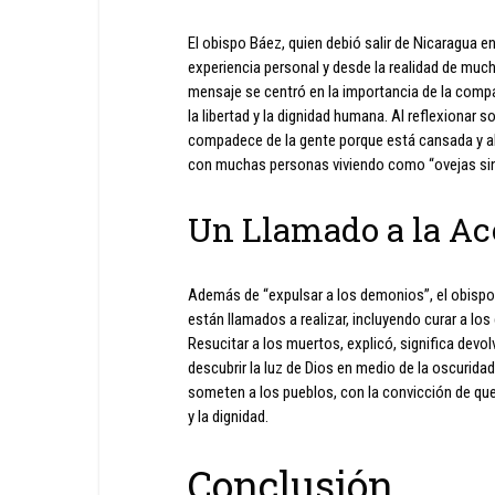
El obispo Báez, quien debió salir de Nicaragua e
experiencia personal y desde la realidad de muc
mensaje se centró en la importancia de la compa
la libertad y la dignidad humana. Al reflexionar
compadece de la gente porque está cansada y ab
con muchas personas viviendo como “ovejas sin p
Un Llamado a la Ac
Además de “expulsar a los demonios”, el obispo
están llamados a realizar, incluyendo curar a los
Resucitar a los muertos, explicó, significa devo
descubrir la luz de Dios en medio de la oscurid
someten a los pueblos, con la convicción de que
y la dignidad.
Conclusión