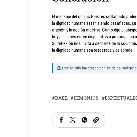
El mensaje del obispo Báez es un llamado poderos
la dignidad humana están siendo desafiadas, su 
oración y la acción efectiva. Como dijo el obis
hoy a quienes estén dispuestos a prolongar su 
Su reflexión nos invita a ser parte de la soluci
la dignidad humana sea respetada y celebrada.
Este artículo fue creado con ayuda de inteligencia
BÁEZ
DEMONIOS
ESPIRITUALE