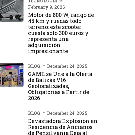
TECNOLOGÍA
February 9, 2026
Motor de 800 W, rango de
45 km y ruedas todo
terreno: este scooter
cuesta solo 300 euros y
representa una
adquisición
impresionante
BLOG
December 24, 2025
GAME se Une a la Oferta
de Balizas V16
Geolocalizadas,
Obligatorias a Partir de
2026
BLOG
December 24, 2025
Devastadora Explosión en
Residencia de Ancianos
de Pensilvania Deja al