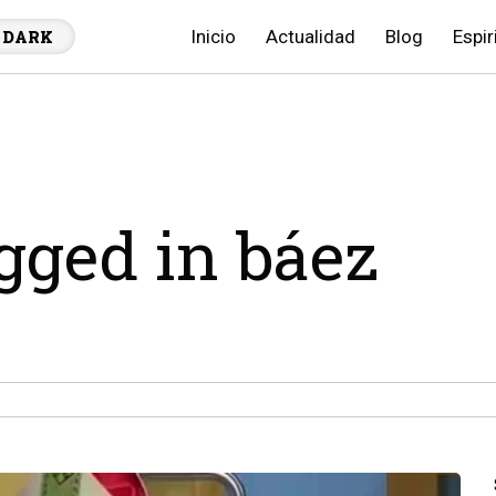
Inicio
Actualidad
Blog
Espir
DARK
agged in báez