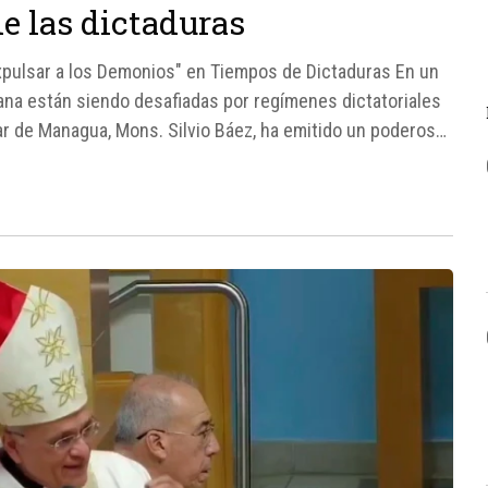
e las dictaduras
xpulsar a los Demonios" en Tiempos de Dictaduras En un
ana están siendo desafiadas por regímenes dictatoriales
iar de Managua, Mons. Silvio Báez, ha emitido un poderoso