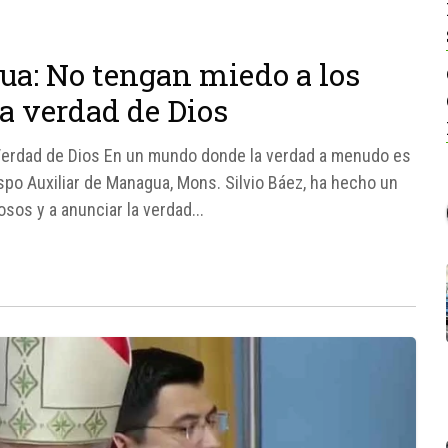
ua: No tengan miedo a los
a verdad de Dios
a Verdad de Dios En un mundo donde la verdad a menudo es
ispo Auxiliar de Managua, Mons. Silvio Báez, ha hecho un
sos y a anunciar la verdad...