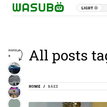
LIGHT
All posts t
POPULA
R
HOME
BÁEZ