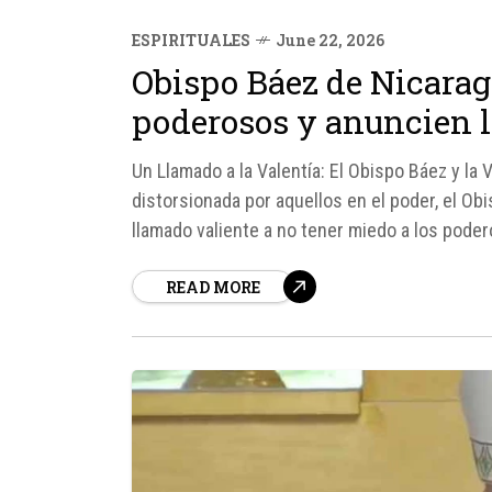
ESPIRITUALES
June 22, 2026
Obispo Báez de Nicarag
poderosos y anuncien l
Un Llamado a la Valentía: El Obispo Báez y l
distorsionada por aquellos en el poder, el Ob
llamado valiente a no tener miedo a los podero
READ MORE