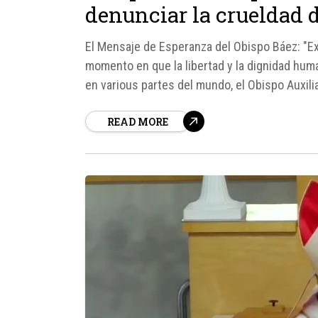
denunciar la crueldad d
El Mensaje de Esperanza del Obispo Báez: "E
momento en que la libertad y la dignidad hum
en various partes del mundo, el Obispo Auxil
llamado a la...
READ MORE