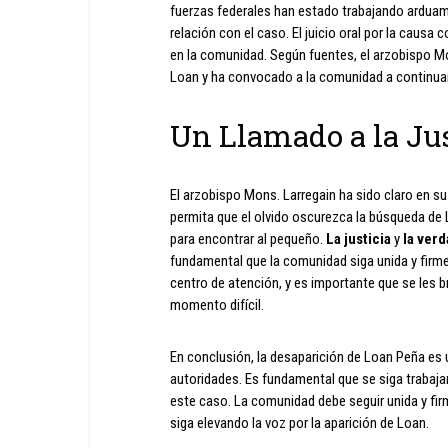
fuerzas federales han estado trabajando arduame
relación con el caso. El juicio oral por la caus
en la comunidad. Según fuentes, el arzobispo Mo
Loan y ha convocado a la comunidad a continuar
Un Llamado a la Jus
El arzobispo Mons. Larregain ha sido claro en su 
permita que el olvido oscurezca la búsqueda de
para encontrar al pequeño.
La justicia
y
la ver
fundamental que la comunidad siga unida y firm
centro de atención, y es importante que se les b
momento difícil.
En conclusión, la desaparición de Loan Peña es 
autoridades. Es fundamental que se siga trabaja
este caso. La comunidad debe seguir unida y fir
siga elevando la voz por la aparición de Loan.