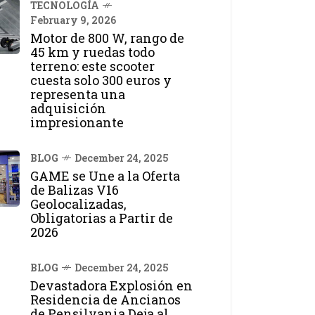
TECNOLOGÍA
February 9, 2026
Motor de 800 W, rango de
45 km y ruedas todo
terreno: este scooter
cuesta solo 300 euros y
representa una
adquisición
impresionante
BLOG
December 24, 2025
GAME se Une a la Oferta
de Balizas V16
Geolocalizadas,
Obligatorias a Partir de
2026
BLOG
December 24, 2025
Devastadora Explosión en
Residencia de Ancianos
de Pensilvania Deja al