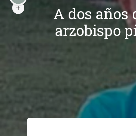
A dos años 
arzobispo p