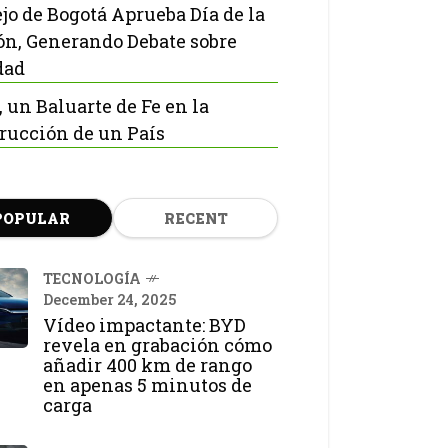
jo de Bogotá Aprueba Día de la
ón, Generando Debate sobre
dad
, un Baluarte de Fe en la
rucción de un País
POPULAR
RECENT
TECNOLOGÍA
December 24, 2025
Vídeo impactante: BYD
revela en grabación cómo
añadir 400 km de rango
en apenas 5 minutos de
carga