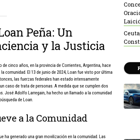
Conce
Oraci
Laici
Loan Peña: Un
Ceuta
Const
ciencia y la Justicia
 de cinco años, en la provincia de Corrientes, Argentina, hace
a comunidad. El 13 de junio de 2024, Loan fue visto por última
entonces, las fuerzas federales han estado intensamente
 un caso de trata de personas. A medida que se cumplen dos
ns. José Adolfo Larregain, ha hecho un llamado a la comunidad
 búsqueda de Loan.
eve a la Comunidad
ue ha generado una gran movilización en la comunidad. Las