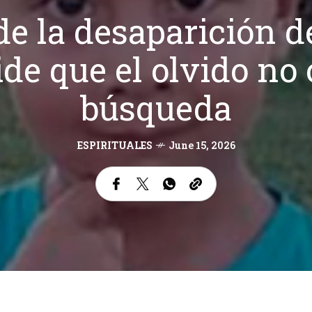
de la desaparición d
ide que el olvido no 
búsqueda
ESPIRITUALES
June 15, 2026