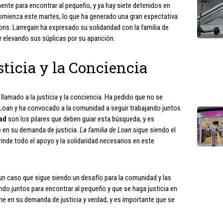
nte para encontrar al pequeño, y ya hay siete detenidos en
a comienza este martes, lo que ha generado una gran expectativa
ns. Larregain ha expresado su solidaridad con la familia de
 elevando sus súplicas por su aparición.
ticia y la Conciencia
llamado a la justicia y la conciencia. Ha pedido que no se
 Loan y ha convocado a la comunidad a seguir trabajando juntos
dad
son los pilares que deben guiar esta búsqueda, y es
e en su demanda de justicia.
La familia de Loan
sigue siendo el
rinde todo el apoyo y la solidaridad necesarios en este
un caso que sigue siendo un desafío para la comunidad y las
ndo juntos para encontrar al pequeño y que se haga justicia en
me en su demanda de justicia y verdad, y es importante que se