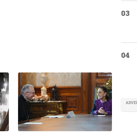
03
04
ADVE