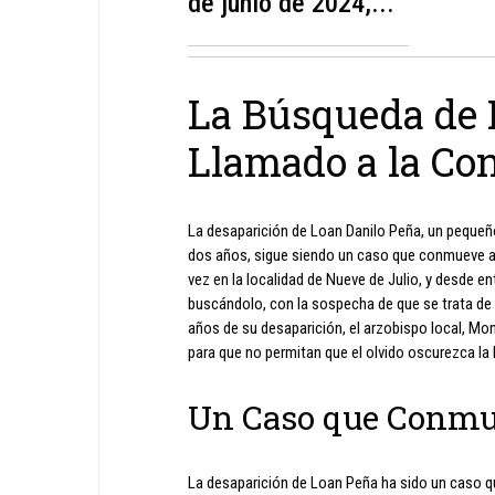
de junio de 2024,...
La Búsqueda de 
Llamado a la Con
La desaparición de Loan Danilo Peña, un pequeño
dos años, sigue siendo un caso que conmueve a l
vez en la localidad de Nueve de Julio, y desde 
buscándolo, con la sospecha de que se trata de
años de su desaparición, el arzobispo local, Mo
para que no permitan que el olvido oscurezca la
Un Caso que Conmu
La desaparición de Loan Peña ha sido un caso q