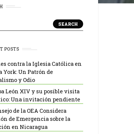
H
SEARCH
T POSTS
es contra la Iglesia Católica en
 York: Un Patrón de
lismo y Odio
pa León XIV y su posible visita
ico: Una invitación pendiente
nsejo de la OEA Considera
ón de Emergencia sobre la
ción en Nicaragua