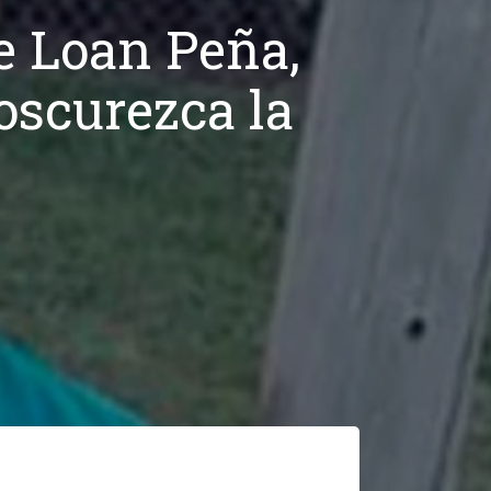
e Loan Peña,
oscurezca la