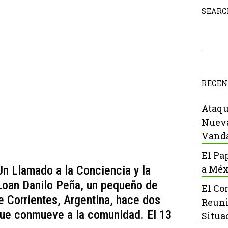
SEARC
RECEN
Ataqu
Nueva
Vanda
El Pa
a Méx
n Llamado a la Conciencia y la
 Loan Danilo Peña, un pequeño de
El Co
e Corrientes, Argentina, hace dos
Reuni
que conmueve a la comunidad. El 13
Situa