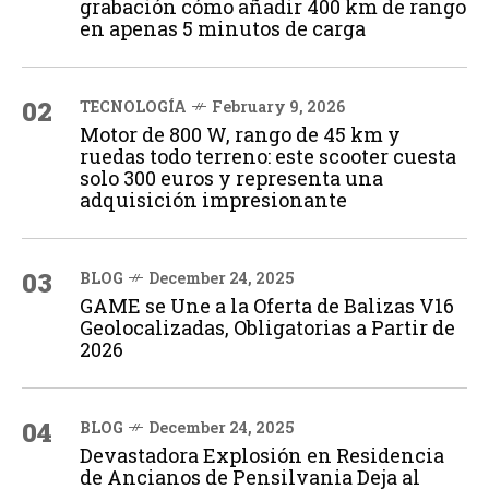
grabación cómo añadir 400 km de rango
en apenas 5 minutos de carga
02
TECNOLOGÍA
February 9, 2026
Motor de 800 W, rango de 45 km y
ruedas todo terreno: este scooter cuesta
solo 300 euros y representa una
adquisición impresionante
03
BLOG
December 24, 2025
GAME se Une a la Oferta de Balizas V16
Geolocalizadas, Obligatorias a Partir de
2026
04
BLOG
December 24, 2025
Devastadora Explosión en Residencia
de Ancianos de Pensilvania Deja al