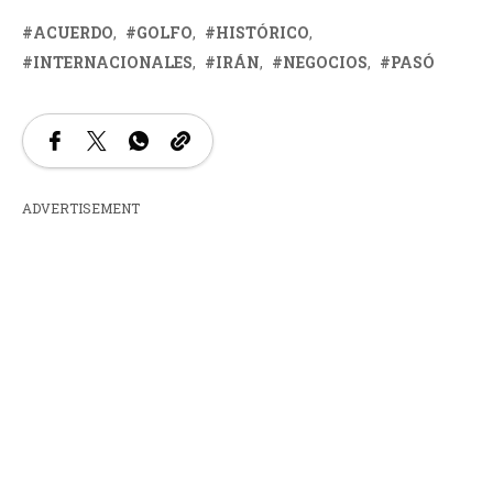
ACUERDO
GOLFO
HISTÓRICO
INTERNACIONALES
IRÁN
NEGOCIOS
PASÓ
ADVERTISEMENT