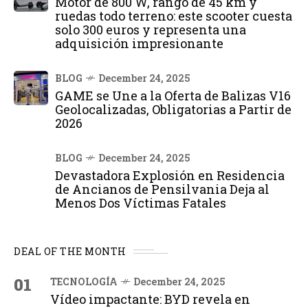
Motor de 800 W, rango de 45 km y
ruedas todo terreno: este scooter cuesta
solo 300 euros y representa una
adquisición impresionante
BLOG
December 24, 2025
GAME se Une a la Oferta de Balizas V16
Geolocalizadas, Obligatorias a Partir de
2026
BLOG
December 24, 2025
Devastadora Explosión en Residencia
de Ancianos de Pensilvania Deja al
Menos Dos Víctimas Fatales
DEAL OF THE MONTH
01
TECNOLOGÍA
December 24, 2025
Vídeo impactante: BYD revela en