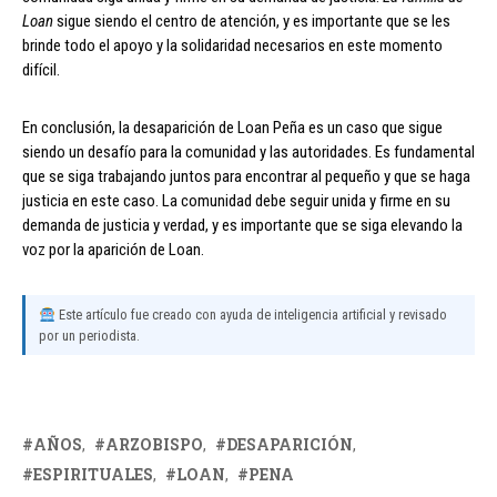
Loan
sigue siendo el centro de atención, y es importante que se les
brinde todo el apoyo y la solidaridad necesarios en este momento
difícil.
En conclusión, la desaparición de Loan Peña es un caso que sigue
siendo un desafío para la comunidad y las autoridades. Es fundamental
que se siga trabajando juntos para encontrar al pequeño y que se haga
justicia en este caso. La comunidad debe seguir unida y firme en su
demanda de justicia y verdad, y es importante que se siga elevando la
voz por la aparición de Loan.
Este artículo fue creado con ayuda de inteligencia artificial y revisado
por un periodista.
AÑOS
ARZOBISPO
DESAPARICIÓN
ESPIRITUALES
LOAN
PENA