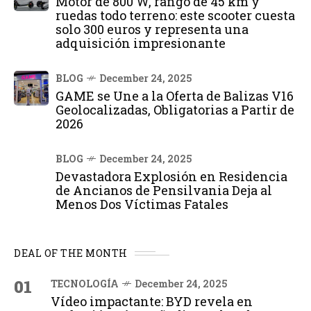
Motor de 800 W, rango de 45 km y
ruedas todo terreno: este scooter cuesta
solo 300 euros y representa una
adquisición impresionante
BLOG
December 24, 2025
GAME se Une a la Oferta de Balizas V16
Geolocalizadas, Obligatorias a Partir de
2026
BLOG
December 24, 2025
Devastadora Explosión en Residencia
de Ancianos de Pensilvania Deja al
Menos Dos Víctimas Fatales
DEAL OF THE MONTH
01
TECNOLOGÍA
December 24, 2025
Vídeo impactante: BYD revela en