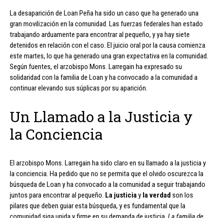
La desaparición de Loan Peña ha sido un caso que ha generado una
gran movilización en la comunidad. Las fuerzas federales han estado
trabajando arduamente para encontrar al pequeño, y ya hay siete
detenidos en relación con el caso. El juicio oral por la causa comienza
este martes, lo que ha generado una gran expectativa en la comunidad.
Según fuentes, el arzobispo Mons. Larregain ha expresado su
solidaridad con la familia de Loan y ha convocado a la comunidad a
continuar elevando sus súplicas por su aparición.
Un Llamado a la Justicia y
la Conciencia
El arzobispo Mons. Larregain ha sido claro en su llamado a la justicia y
la conciencia. Ha pedido que no se permita que el olvido oscurezca la
búsqueda de Loan y ha convocado a la comunidad a seguir trabajando
juntos para encontrar al pequeño.
La justicia
y
la verdad
son los
pilares que deben guiar esta búsqueda, y es fundamental que la
comunidad siga unida y firme en su demanda de justicia.
La familia de