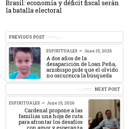
Brasil: economía y déficit fiscal serán
la batalla electoral
PREVIOUS POST
ESPIRITUALES
June 15, 2026
A dos años de la
desaparición de Loan Peña,
arzobispo pide que el olvido
no oscurezca la búsqueda
NEXT POST
ESPIRITUALES
June 15, 2026
Cardenal propone a las
familias una hoja de ruta
para afrontar los desafíos
con amor y esperanza