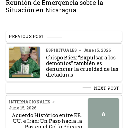
Reunión de Emergencia sobre la
Situación en Nicaragua
PREVIOUS POST
ESPIRITUALES
June 15, 2026
Obispo Báez: “Expulsar a los
demonios” también es
denunciar la crueldad de las
dictaduras
NEXT POST
INTERNACIONALES
June 15, 2026
A
Acuerdo Histórico entre EE.
UU. e Irán: Un Paso hacia la
Paz en el Golfo Pérsico