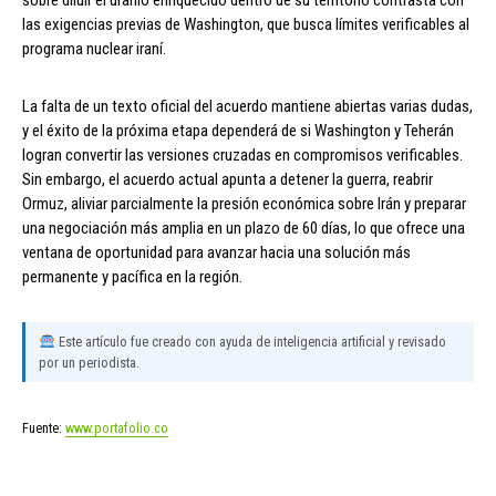
sobre diluir el uranio enriquecido dentro de su territorio contrasta con
las exigencias previas de Washington, que busca límites verificables al
programa nuclear iraní.
La falta de un texto oficial del acuerdo mantiene abiertas varias dudas,
y el éxito de la próxima etapa dependerá de si Washington y Teherán
logran convertir las versiones cruzadas en compromisos verificables.
Sin embargo, el acuerdo actual apunta a detener la guerra, reabrir
Ormuz, aliviar parcialmente la presión económica sobre Irán y preparar
una negociación más amplia en un plazo de 60 días, lo que ofrece una
ventana de oportunidad para avanzar hacia una solución más
permanente y pacífica en la región.
Este artículo fue creado con ayuda de inteligencia artificial y revisado
por un periodista.
Fuente:
www.portafolio.co