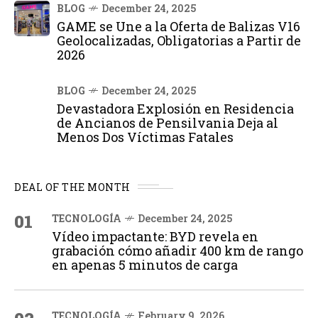
BLOG
December 24, 2025
GAME se Une a la Oferta de Balizas V16
Geolocalizadas, Obligatorias a Partir de
2026
BLOG
December 24, 2025
Devastadora Explosión en Residencia
de Ancianos de Pensilvania Deja al
Menos Dos Víctimas Fatales
DEAL OF THE MONTH
01
TECNOLOGÍA
December 24, 2025
Vídeo impactante: BYD revela en
grabación cómo añadir 400 km de rango
en apenas 5 minutos de carga
TECNOLOGÍA
February 9, 2026