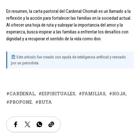
En resumen, la carta pastoral del Cardenal Chomali es un llamado a la
reflexión y la acción para fortalecer las familias en la sociedad actual.
Al ofrecer una hoja de ruta y subrayar la importancia del amor y la
esperanza, busca inspirar a las familias a enfrentar los desafíos con
dignidad y a recuperar el sentido de la vida como don.
Este artículo fue creado con ayuda de inteligencia artificial y revisado
por un periodista.
CARDENAL
ESPIRITUALES
FAMILIAS
HOJA
PROPONE
RUTA