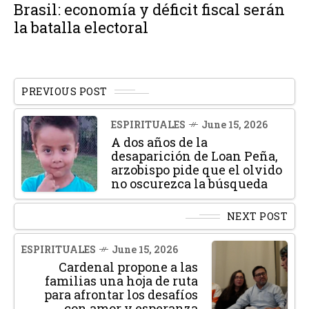
Brasil: economía y déficit fiscal serán
la batalla electoral
PREVIOUS POST
ESPIRITUALES
June 15, 2026
A dos años de la
desaparición de Loan Peña,
arzobispo pide que el olvido
no oscurezca la búsqueda
NEXT POST
ESPIRITUALES
June 15, 2026
Cardenal propone a las
familias una hoja de ruta
para afrontar los desafíos
con amor y esperanza