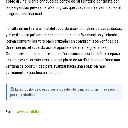
sobre diluir el uranio enriquecido dentro de su territorio contrasta con
las exigencias previas de Washington, que busca límites verificables al
programa nuclear iraní.
La falta de un texto oficial del acuerdo mantiene abiertas varias dudas,
y el éxito de la próxima etapa dependerá de si Washington y Teherán
logran convertir las versiones cruzadas en compromisos verificables.
Sin embargo, el acuerdo actual apunta a detener la guerra, reabrir
Ormuz, aliviar parcialmente la presión económica sobre Irán y preparar
una negociación más amplia en un plazo de 60 días, lo que ofrece una
ventana de oportunidad para avanzar hacia una solución más
permanente y pacífica en la región.
Este artículo fue creado con ayuda de inteligencia artificial y revisado
por un periodista.
Fuente:
www.portafolio.co